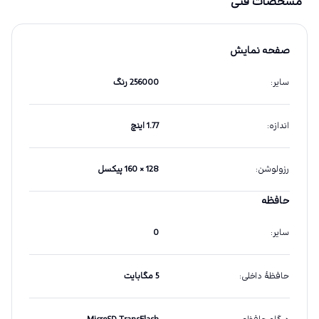
مشخصات فنی
صفحه نمایش
سایر
:
256000 رنگ
اندازه
:
1.77 اینچ
رزولوشن
:
128 × 160 پیکسل
حافظه
سایر
:
0
حافظهٔ داخلی
:
5 مگابایت