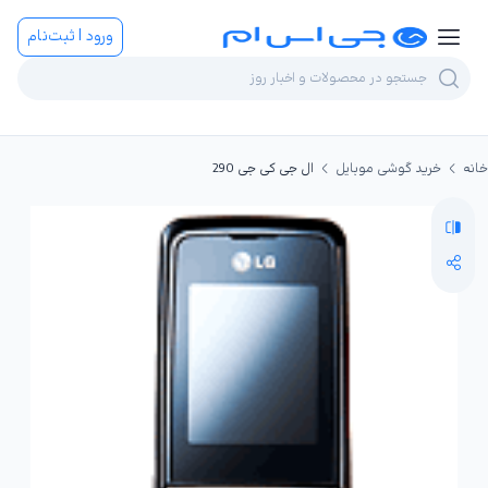
ورود | ثبت‌نام
خانه
خرید گوشی موبایل
ال جی کی جی 290