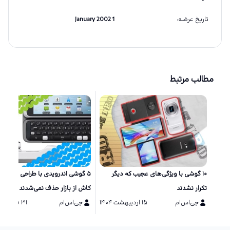
تاریخ عرضه
:
1 January 2002
مطالب مرتبط
۱۰ گوشی‌ با ویژگی‌های عجیب که دیگر
۵ گوشی اندرویدی با طراحی خاص ک
تکرار نشدند
کاش از بازار حذف نمی‌شدند
جی‌اس‌ام
۱۵ اردیبهشت ۱۴۰۴
جی‌اس‌ام
۳۱ فروردین ۱۴۰۴