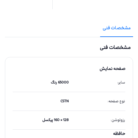
مشخصات فنی
مشخصات فنی
صفحه نمایش
سایر
:
65000 رنگ
نوع صفحه
:
CSTN
رزولوشن
:
128 × 160 پیکسل
حافظه