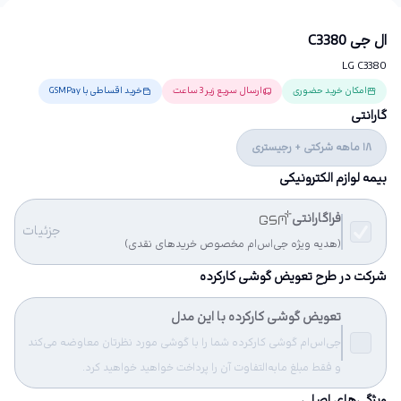
ال جی C3380
LG C3380
امکان خرید حضوری
ارسال سریع زیر 3 ساعت
خرید اقساطی با GSMPay
گارانتی
18 ماهه شرکتی + رجیستری
بیمه لوازم الکترونیکی
فراگارانتی
جزئیات
(هدیه ویژه جی‌اس‌ام مخصوص خریدهای نقدی)
شرکت در طرح تعویض گوشی کارکرده
تعویض گوشی کارکرده با این مدل
جی‌اس‌ام گوشی کارکرده شما را با گوشی مورد نظرتان معاوضه می‌کند
و فقط مبلغ مابه‌التفاوت آن را پرداخت خواهید خواهید کرد.
ویژگی‌های اصلی