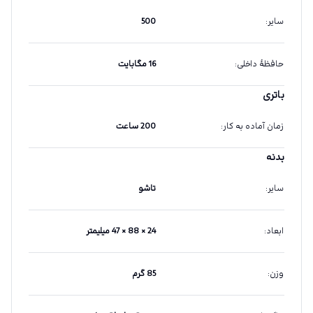
سایر
:
500
حافظهٔ داخلی
:
16 مگابایت
باتری
زمان آماده به کار
:
200 ساعت
بدنه
سایر
:
تاشو
ابعاد
:
24 × 88 × 47 میلیمتر
وزن
:
85 گرم