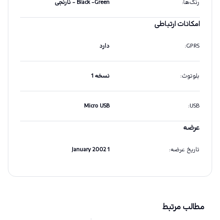
رنگ‌ها
:
Black -Green - نارنجی
امکانات ارتباطی
GPRS
:
دارد
بلوتوث
:
نسخه 1
Micro USB
:
USB
عرضه
تاریخ عرضه
:
1 January 2002
مطالب مرتبط