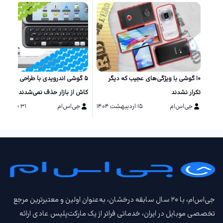
۱۰ گوشی‌ با ویژگی‌های عجیب که دیگر
۵ گوشی اندرویدی با طراحی خاص ک
تکرار نشدند
کاش از بازار حذف نمی‌شدند
جی‌اس‌ام
۱۵ اردیبهشت ۱۴۰۴
جی‌اس‌ام
۳۱ فروردین ۱۴۰۴
جی‌اس‌ام، با ۲۰ سال سابقه درخشان، به‌عنوان اولین و معتبرترین مرجع
تخصصی موبایل در ایران، خدماتی فراتر از یک مارکت‌پلیس عادی ارائه