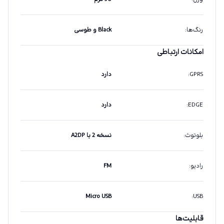
رنگ‌ها
:
Black و طوسی
امکانات ارتباطی
GPRS
:
دارد
EDGE
:
دارد
بلوتوث
:
نسخه 2 با A2DP
رادیو
:
FM
Micro USB
:
USB
قابلیت‌ها