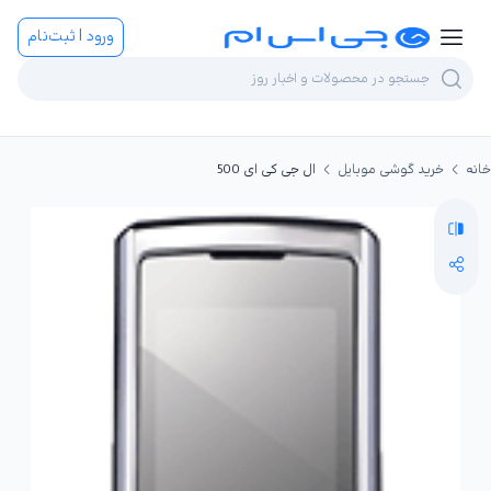
ورود | ثبت‌نام
خانه
خرید گوشی موبایل
ال جی کی ای 500