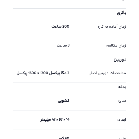
باتری
زمان آماده به کار
:
200 ساعت
زمان مکالمه
:
3 ساعت
دوربین
مشخصات دوربین اصلی
:
2 مگا پیکسل 1200 × 1600 پیکسل
بدنه
سایر
:
کشویی
ابعاد
:
14 × 97 × 47 میلیمتر
وزن
:
90 گرم