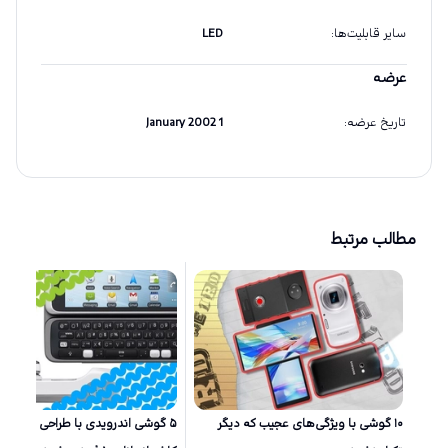
سایر قابلیت‌ها
:
LED
عرضه
تاریخ عرضه
:
1 January 2002
مطالب مرتبط
۱۰ گوشی‌ با ویژگی‌های عجیب که دیگر
۵ گوشی اندرویدی با طراحی خاص ک