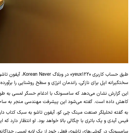
طبق حساب کاربری
سختگیرانه اپل برای نازکی، راندمان انرژی و سطح روشنایی را برآورده 
کاهش داده است. گفته می‌شود این پیشرفت مهندسی منجر به ساخت
فیس آیدی و یک باتری با چگالی بالا خواهد بود. او انتظار دارد که این دستگاه در حالت باز شده به اندازه ۴٫۵ میلی‌
سامسونگ در گوشی‌های تاشوی فعلی خود از یک لایه لمسی جداگانه که 