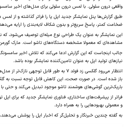
واقعی درون سلولی. با لمس درون سلولی برای مدل‌های اخیر سامسونگ 
ضخامت کمتر، پاسخ سریع‌تر و بدون شکاف لایه‌بندی را ارایه می‌دهد.
این نمایشگر به عنوان یک طراحی نوع میله‌ای توصیف می‌شود، که 
مشاهده‌ای که معمولا مشخصه دستگاه‌های تاشو است. مارک گورمن از
نیازهای تولید اپل به عنوان تامین‌کننده نمایشگر بوده باشد.
باریک‌ترین گوشی‌های هوشمند تاشو موجود تبدیل می‌کند و حتی با اوپو فایند N5 باریک‌ترین گوشی هوشمند جهان که دارای ضخامت ۴٫۲ میلی‌متری در حالت باز 
فراتر از پیشرفت‌های ساختاری، فناوری نمایشگر جدید که برای اپل ت
و معمولی بهبودهایی را به همراه دارد.
به گفته چندین خبرنگار و تحلیل‌گر که اخبار اپل را پوشش می‌دهند، این ش