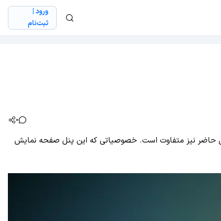
ورود |
ثبت‌نام
0
حال حاضر نیز متفاوت است. خصوصیاتی که این پنل صفحه نمایش