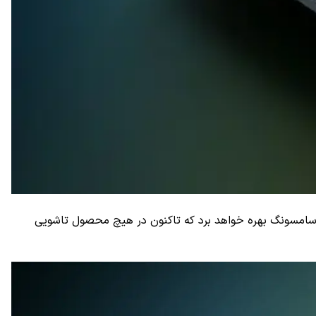
سط سامسونگ بهره خواهد برد که تاکنون در هیچ محصول تاشویی