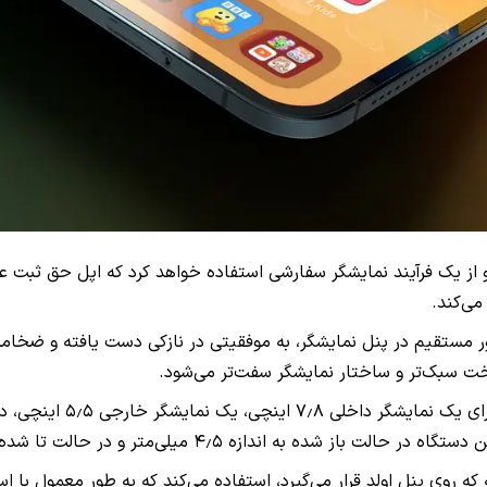
 «yeux122» در وبلاگ Korean Naver، آیفون تاشو از یک فرآیند نمایشگر سفارشی استفاده خواهد
می‌کند.
 سبک‌تر و ساختار نمایشگر سفت‌تر می‌شود.
به گفته تحلیلگر صنعت می
متر و در حالت تا شده بین ۹ تا ۹٫۵ میلی‌متر ضخامت داشته باشد.
روی پنل اولد قرار می‌گیرد، استفاده می‌کند که به طور معمول با اس