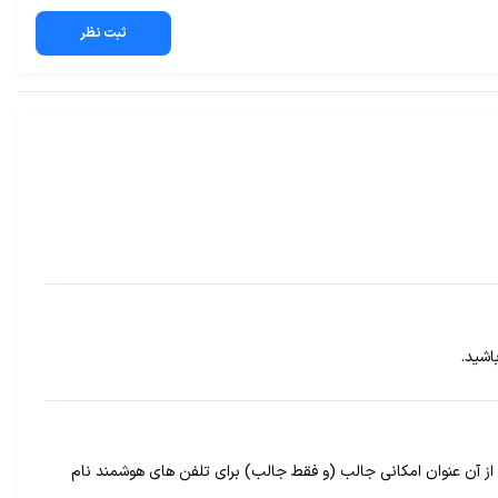
ثبت نظر
اشید.
نولوژی به از آن عنوان امکانی جالب (و فقط جالب) برای تلفن های هوشمند نام