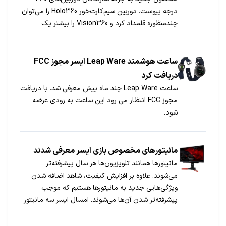
درجه پیوست. دوربین سیم‌کارت‌خور Holo360 را می‌توان
چندمنظوره قلمداد کرد و Vision360 را بیشتر یک
دوربین امنیتی به شمار آورد.
ساعت هوشمند Leap Ware ایسر مجوز FCC
دریافت کرد
ساعت Leap Ware چند ماه پیش معرفی شد. با دریافت
مجوز FCC انتظار می رود این ساعت به زودی عرضه
شود.
مانیتورهای مخصوص بازی ایسر معرفی شدند
مانیتورها همانند تلویزیون‌ها هر سال پیشرفته‌تر
می‌شوند. علاوه بر افزایش کیفیت، شاهد اضافه شدن
ویژگی‌هایی جدید به مانیتورها هستیم که موجب
پیشرفته‌تر شدن آن‌ها می‌شوند. امسال ایسر سه مانیتور
مخصوص بازی معرفی کرد که در ادامه با آن‌ها آشنا
می‌شوید.