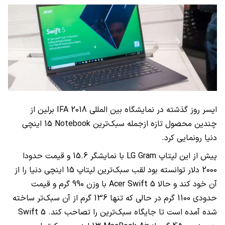
ایسر روز گذشته در نمایشگاه بین المللی
IFA 2018
برلین از
چندین محصول تازه ازجمله سبک‌ترین
Notebook
15 اینچی
دنیا رونمایی کرد.
پیش از این لپتاپ
LG Gram
با نمایشگر 15.6 و قیمت حدودا
2000 دلار توانسته بود لقب سبک‌ترین لپتاپ 15 اینچی دنیا را از
آن خود کند و حالا
Acer Swift 5
با وزن 990 گرم و قیمت
حدودی 1100 گرم در حالی که تنها 136 گرم از آن سبک‌تر ساخته
شده آمده است تا جایگاه سبک‌ترین را تصاحب کند.
Swift 5