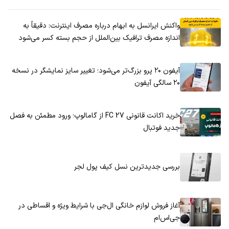
واکنش ایرانسل به ابهام درباره مصرف اینترنت: دقیقاً به
اندازه مصرف ترافیک بین‌الملل از حجم بسته کسر می‌شود
آیفون ۲۰ پرو بزرگ‌تر می‌شود؛ تغییر سایز نمایشگر در نسخه
۲۰ سالگی آیفون
خرید اکانت قانونی FC 27 از گامالوپ؛ ورود مطمئن به فصل
جدید فوتبال
بررسی جدیدترین نسل کیف پول لجر
آغاز فروش لوازم خانگی ال‌جی با شرایط ویژه و اقساطی در
جی‌اس‌ام