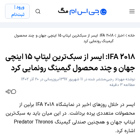
ورود |
ثبت‌نام
خانه
اخبار
IFA 2018: ایسر از سبک‌ترین لپتاپ 15 اینچی جهان و چند محصول
گیمینگ رونمایی کرد
IFA 2018: ایسر از سبک‌ترین لپتاپ 15 اینچی
جهان و چند محصول گیمینگ رونمایی کرد
نوشته
مهرداد رجبی
منتشر شده در 11 شهریور 1397
بروزرسانی در 20 آذر 1402
مطالعه 3 دقیقه
1
ایسر در خلال روزهای اخیر در نمایشگاه IFA 2018 برلین از
محصولات متعددی پرده برداشت. در این میان باید به سبک‌ترین
لپتاپ جهان و همچنین صندلی گیمینگ Predator Thronos
اشاره کرد.