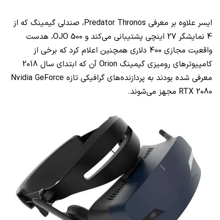
ایسر علاوه بر معرفی
Predator Thronos
، صندلی گیمینگ که از
4 نمایشگر 27 اینچی پشتیبانی می‌کند و
OJO 500
، هدست
واقعیت مجازی 400 دلاری همچنین اعلام کرد که برخی از
کامپیوترهای رومیزی گیمینگ
Orion
آن که ابتدای سال 2018
معرفی شده بودند به پردازنده‌های گرافیکی تازه
Nvidia GeForce
RTX 2080
مجهز می‌شوند.