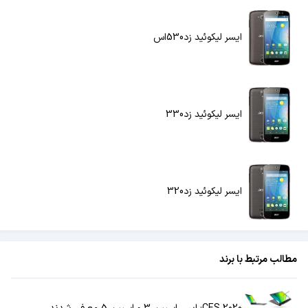
ایسر لیکوئید زد530اس
ایسر لیکوئید زد330
ایسر لیکوئید زد320
مطالب مرتبط با برند