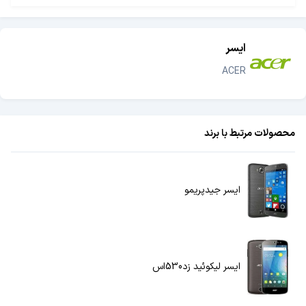
ایسر
ACER
محصولات مرتبط با برند
ایسر جیدپریمو
ایسر لیکوئید زد530اس