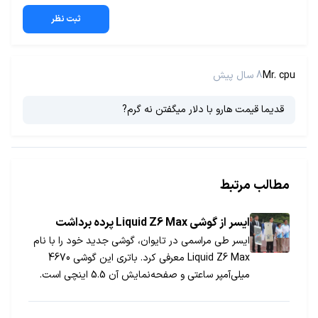
ثبت نظر
Mr. cpu
8 سال پیش
قدیما قیمت هارو با دلار میگفتن نه گرم?
مطالب مرتبط
ایسر از گوشی Liquid Z6 Max پرده برداشت
ایسر طی مراسمی در تایوان، گوشی جدید خود را با نام
Liquid Z6 Max معرفی کرد. باتری این گوشی 4670
میلی‌آمپر ساعتی و صفحه‌نمایش آن 5.5 اینچی است.