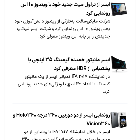
ایسر از تراول میت جدید خود با ویندوز 10 اس
رونمایی کرد
​شرکت مایکروسافت به‌تازگی از ویندوز دانش‌آموزی خود
یعنی ویندوز 10 اس رونمایی کرد و شرکت ایسر لپ‌تاپ
جدیدش را بر پایه این ویندوز معرفی کرد.
ایسر مانیتور خمیده گیمینگ 35 اینچی با
پشتیبانی از HDR معرفی کرد
در نمایشگاه IFA 2017 کمپانی ایسر از یک مانیتور
گیمینگ با ابعاد ۳۵ اینچ با ویژگی‌های جدید رونمایی
کرد.
رونمایی ایسر از دو دوربین‌ 360 درجه Holo360 و
Vision360
ایسر در خلال نمایشگاه IFA 2017 با رونمایی از دو
محصول جدید به جرگه سازندگان دوربین‌های 360