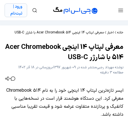
ورود |
ثبت‌نام
خانه
اخبار
معرفی لپتاپ 14 اینچی Acer Chromebook 514 با شارژر USB-C
معرفی لپتاپ 14 اینچی Acer Chromebook
514 با شارژر USB-C
نوشته
مهرداد رجبی
منتشر شده در 09 شهریور 1397
بروزرسانی در 18 آذر 1402
مطالعه 3 دقیقه
0
ایسر تازه‌ترین لپتاپ 14 اینچی خود را به نام Chromebook 514
معرفی کرد. این دستگاه هوشمند قرار است در نسخه‌هایی با
کانفیگ و پردازنده متفاوت عرضه شود و قیمت تقریبا مناسبی
داشته باشد.