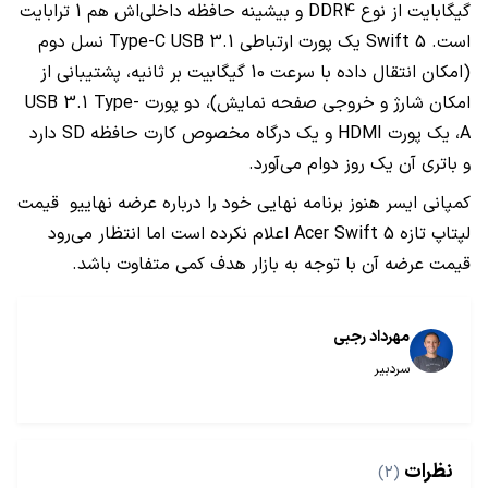
گیگابایت از نوع
DDR4
و بیشینه حافظه داخلی‌اش هم 1 ترابایت
است.
Swift 5
یک پورت ارتباطی
USB 3.1
Type-C
نسل دوم
(امکان انتقال داده با سرعت 10 گیگابیت بر ثانیه، پشتیبانی از
امکان شارژ و خروجی صفحه نمایش)، دو پورت
USB 3.1 Type-
A
، یک پورت
HDMI
و یک درگاه مخصوص کارت حافظه
SD
دارد
و باتری آن یک روز دوام می‌آورد.
کمپانی ایسر هنوز برنامه نهایی خود را درباره عرضه نهاییو قیمت
لپتاپ تازه
Acer Swift 5
اعلام نکرده است اما انتظار می‌رود
قیمت عرضه آن با توجه به بازار هدف کمی متفاوت باشد.
مهرداد رجبی
سردبیر
نظرات
(2)