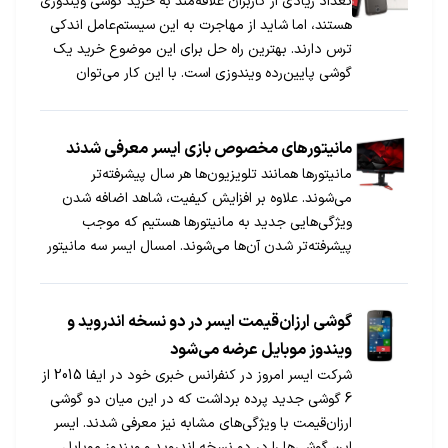
تعداد زیادی از کاربران علاقه‌مند به خرید گوشی ویندوزی
هستند، اما شاید از مهاجرت به این سیستم‌عامل اندکی
ترس دارند. بهترین راه حل برای این موضوع خرید یک
گوشی پایین‌رده ویندوزی است. با این کار می‌توان
نخست سیستم‌عامل را آزمایش کرد و پیش از پرداخت
هزینه‌ای گزاف برای یک پرچمدار ویندوزی می‌توان
محصولی میان‌رده یا پایین‌رده مانند Liquid M330 را
مانیتورهای مخصوص بازی ایسر معرفی شدند
امتحان کرد.
مانیتورها همانند تلویزیون‌ها هر سال پیشرفته‌تر
می‌شوند. علاوه بر افزایش کیفیت، شاهد اضافه شدن
ویژگی‌هایی جدید به مانیتورها هستیم که موجب
پیشرفته‌تر شدن آن‌ها می‌شوند. امسال ایسر سه مانیتور
مخصوص بازی معرفی کرد که در ادامه با آن‌ها آشنا
می‌شوید.
گوشی‌ ارزان‌قیمت ایسر در دو نسخه اندروید و
ویندوز موبایل عرضه می‌شود
شرکت ایسر امروز در کنفرانس خبری خود در ایفا 2015 از
6 گوشی جدید پرده برداشت که در این میان دو گوشی
ارزان‌قیمت با ویژگی‌های مشابه نیز معرفی شدند. ایسر
این گوشی‌ها را در دو نسخه اندروید و ویندوز موبایل