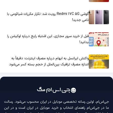
گوشی Redmi 17C 5G رویت شد؛ تکرار مکررات شیائومی با
نامی جدید!
قبل از خرید سرور مجازی، این اشتباه رایج درباره لوکیشن را
بدانید!
واکنش ایرانسل به ابهام درباره مصرف اینترنت: دقیقاً به
اندازه مصرف ترافیک بین‌الملل از حجم بسته کسر می‌شود
جی‌اس‌ام، اولین رسانه‌ تخصصی موبایل در ایران محسوب می‌شود. رسالت
ما در جی‌اس‌ام راهنمای انتخاب و خرید موبایل در ایران است و در این