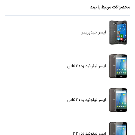
محصولات مرتبط با برند
ایسر جیدپریمو
ایسر لیکوئید زد530اس
ایسر لیکوئید زد530اس
ایسر لیکوئید زد330