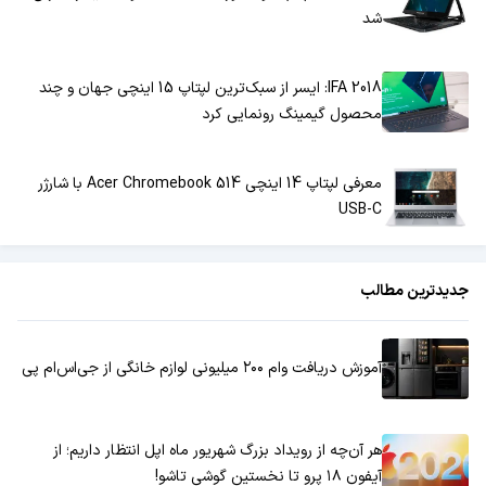
شد
IFA 2018: ایسر از سبک‌ترین لپتاپ 15 اینچی جهان و چند
محصول گیمینگ رونمایی کرد
معرفی لپتاپ 14 اینچی Acer Chromebook 514 با شارژر
USB-C
جدیدترین مطالب
آموزش دریافت وام ۲۰۰ میلیونی لوازم خانگی از جی‌اس‌ام پی
هر آن‌چه از رویداد بزرگ شهریور ماه اپل انتظار داریم؛ از
آیفون ۱۸ پرو تا نخستین گوشی تاشو!