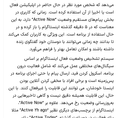
می‌دهد که شخص مورد نظر در حال حاضر در اپلیکیشن فعال
است یا اخیرا از آن استفاده کرده است. زمانی که کاربری در
بخش پیام‌های مستقیم وضعیت “Active Now” دارد، به این
معناست که در ۵ دقیقه گذشته اینستاگرام را باز کرده و در
حال استفاده از برنامه است. این ویژگی به کاربران کمک می‌کند
تا بدانند چه زمانی می‌توانند با دوستان خود گفتگوی زنده
داشته باشند و امکان تعامل بهتر را فراهم می‌آورد.
​سیستم تشخیص وضعیت فعال اینستاگرام بر اساس
سیگنال‌های مختلفی عمل می‌کند که شامل فعالیت درون
برنامه، اسکرول کردن فید، ارسال پیام یا حتی اجرای برنامه در
پس‌زمینه است و برخی افراد با مخفی کردن آنلاین بودن
اینستا خودشان، می توانند این قابلیت را غیرفعال کنند. با این
حال، این قابلیت همیشه دقیق نیست و گاهی تاخیرهایی در
به‌روزرسانی وضعیت رخ می‌دهد. علاوه بر “Active Now”،
اینستاگرام از برچسب‌های دیگری نظیر “Active 2h ago” مثلا
برای فعالیت در دوساعت گذشته، “Active Today” برای