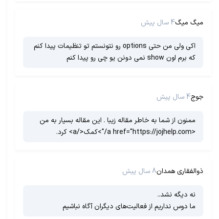
میگ میگ
4 سال پیش
اکی ولی من حتی options رو نتونستم تو تنظیمات پیدا کنم
که برم اون show نمی دونن یو چی رو پیدا کنم
جوج
4 سال پیش
ممنون از شما به خاطر مقاله زیبا . این مقاله بسیار به من
<a href="https://jojhelp.com/">کمک</a> کرد.
ذوالفقاری همدان
8 سال پیش
نه دیگه نشد..
ما دوس نداریم از فعالیت‌های دیگران آگاه نباشیم