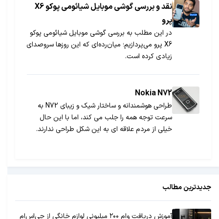
نقد و بررسی گوشی موبایل شیائومی پوکو X6
پرو
در این مطلب به بررسی گوشی موبایل شیائومی پوکو
X6 پرو می‎پردازیم؛ میان‎رده‎‌ای که این روزها سروصدای
زیادی کرده است.
Nokia N72
طراحی هوشمندانه و ساختار شیک و زیبای N72 به
سرعت توجه همه را جلب می کند، اما با این حال
خیلی از مردم علاقه ای به این شکل طراحی ندارند.
جدیدترین مطالب
آموزش دریافت وام ۲۰۰ میلیونی لوازم خانگی از جی‌اس‌ام