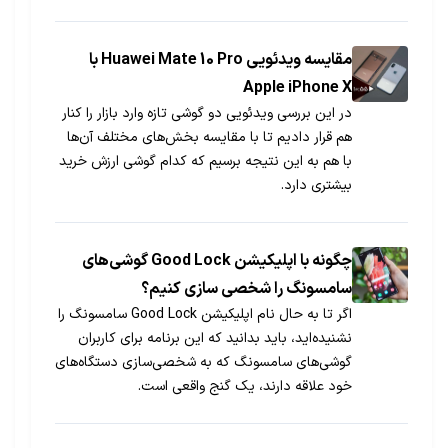
برندهای محبوب مانند سامسونگ، شیائومی و اپل
انتخاب کرده و تنها با ارائه مدارک هویتی و چک
صیادی، گوشی جدید خود را به‌صورت آنلاین سفارش
مقایسه ویدئویی Huawei Mate 10 Pro با
دهند. همین حالا با ثبت‌نام در جی‌اس‌ام، برای خرید
Apple iPhone X
گوشی قسطی فرهنگیان اقدام کنید.
در این بررسی ویدئویی دو گوشی تازه وارد بازار را کنار
هم قرار دادیم تا با مقایسه بخش‌های مختلف آن‌ها
با هم به این نتیجه برسیم که کدام گوشی ارزش خرید
بیشتری دارد.
چگونه با اپلیکیشن Good Lock گوشی‌های
سامسونگ را شخصی سازی کنیم؟
اگر تا به حال نام اپلیکیشن Good Lock سامسونگ را
نشنیده‌اید، باید بدانید که این برنامه برای کاربران
گوشی‌های سامسونگ که به شخصی‌سازی دستگاه‌های
خود علاقه دارند، یک گنج واقعی است.