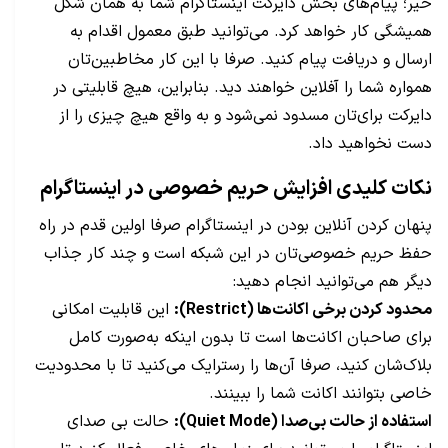
خیر؛ پیام‌های بخش دایرکت اینستاگرام شما به همان شکل
همیشگی کار خواهد کرد. می‌توانید طبق معمول اقدام به
ارسال و دریافت پیام کنید. صرفا با این کار مخاطبین‌تان
همواره شما را آفلاین خواهند دید. بنابراین، هیچ قابلیتی در
دایرکت برای‌تان مسدود نمی‌شود و به واقع هیچ چیزی را از
دست نخواهید داد.
نکات کلیدی افزایش حریم خصوصی در اینستاگرام
پنهان کردن آنلاین بودن در اینستاگرام صرفا اولین قدم در راه
حفظ حریم خصوصی‌تان در این شبکه است و چند کار جذاب
دیگر هم می‌توانید انجام دهید:
محدود کردن برخی اکانت‌ها (Restrict):
این قابلیت امکانی
برای صاحبان اکانت‌ها است تا بدون اینکه به‌صورت کامل
بلاک‌شان کنید، صرفا آن‌ها را رسترایک می‌کنید تا با محدودیت
خاصی بتوانند اکانت شما را ببینند.
استفاده از حالت بی‌صدا (Quiet Mode):
حالت بی صدای