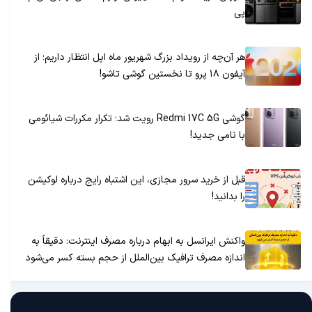
پی
هر آن‌چه از رویداد بزرگ شهریور ماه اپل انتظار داریم؛ از
آیفون ۱۸ پرو تا نخستین گوشی تاشو!
گوشی Redmi 17C 5G رویت شد؛ تکرار مکررات شیائومی
با نامی جدید!
قبل از خرید سرور مجازی، این اشتباه رایج درباره لوکیشن
را بدانید!
واکنش ایرانسل به ابهام درباره مصرف اینترنت: دقیقاً به
اندازه مصرف ترافیک بین‌الملل از حجم بسته کسر می‌شود