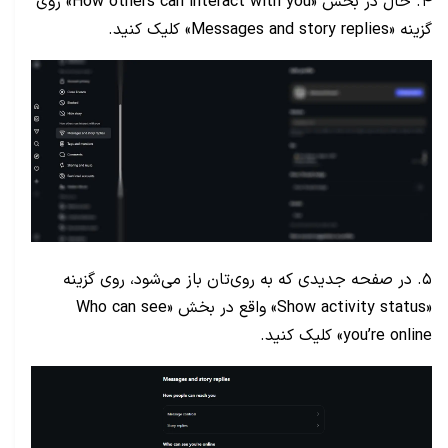
۴. حال در بخش «How others can interact with you» روی
گزینه «Messages and story replies» کلیک کنید.
۵. در صفحه جدیدی که به‌ روی‌تان باز می‌شود، روی گزینه
«Show activity status» واقع در بخش «Who can see
you’re online» کلیک کنید.