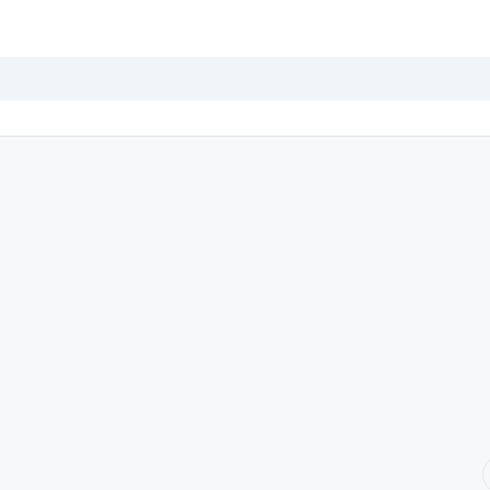
-----------