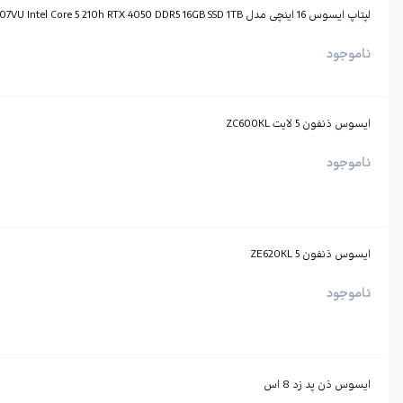
لپتاپ ایسوس 16 اینچی مدل Tuf Gaming FX607VU Intel Core 5 210h RTX 4050 DDR5 16GB SSD 1TB ظرفیت 1TB رم 16GB
ناموجود
ایسوس ذنفون 5 لایت ZC600KL
ناموجود
ایسوس ذنفون 5 ZE620KL
ناموجود
ایسوس ذن پد زد 8 اس