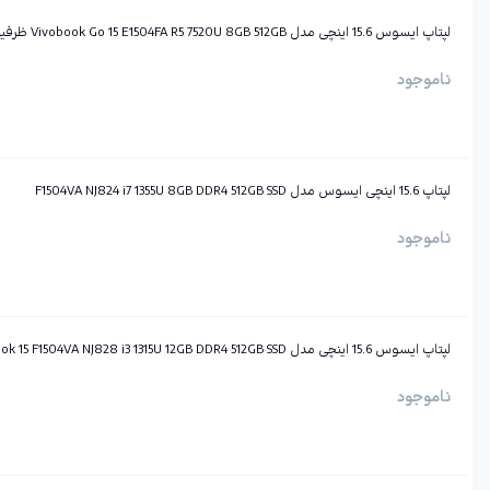
لپتاپ ایسوس 15.6 اینچی مدل Vivobook Go 15 E1504FA R5 7520U 8GB 512GB ظرفیت 512GB رم 8GB
ناموجود
لپتاپ 15.6 اینچی ایسوس مدل F1504VA NJ824 i7 1355U 8GB DDR4 512GB SSD
ناموجود
لپتاپ ایسوس 15.6 اینچی مدل Vivobook 15 F1504VA NJ828 i3 1315U 12GB DDR4 512GB SSD
ناموجود