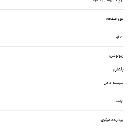
نرخ بروزرسانی تصویر
:
نوع صفحه
:
اندازه
:
رزولوشن
:
پلتفرم
سیستم عامل
:
تراشه
:
پردازنده مرکزی
: