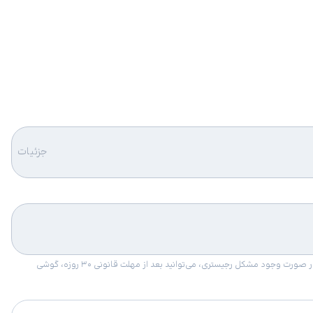
جزئیات
امکان برگشت کالا در گروه موبایل با دلیل “انصراف از خرید“ تنها در صورتی مورد قبول است که پلمب کالا باز نشده باشد. تمام گوشی‌های جی‌اس‌ام ضمانت رجیستری دارند. در صورت وجود مشکل رجیستری، می‌توانید بعد از مهلت قانونی ۳۰ روزه، گوشی