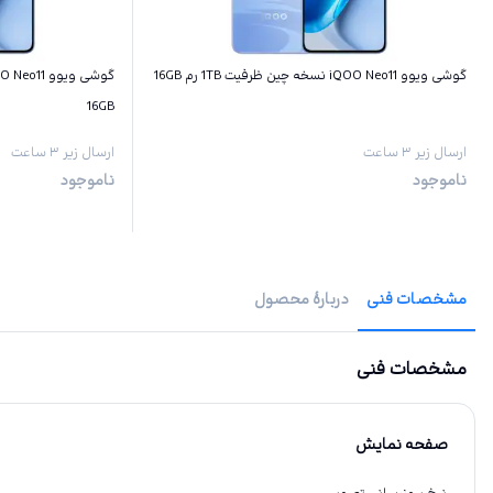
گوشی ویوو iQOO Neo11 نسخه چین ظرفیت 1TB رم 16GB
16GB
ارسال زیر ۳ ساعت
ارسال زیر ۳ ساعت
ناموجود
ناموجود
مشخصات فنی
دربارهٔ محصول
مشخصات فنی
صفحه نمایش