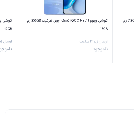
گوشی ویوو iQOO Neo11 نسخه چین ظرفیت 512GB رم
گوشی ویوو iQOO Neo11 نسخه چین ظرفیت 256GB رم
12GB
16GB
ارسال زیر ۳ ساعت
ارسال زیر ۳ س
ناموجود
ناموجو