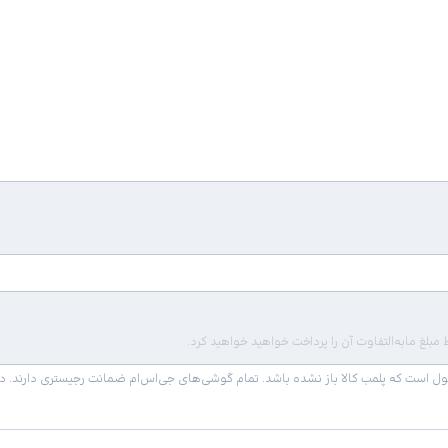
لغ مابه‌التفاوت آن را پرداخت خواهید خواهید کرد.