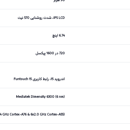
90 هرتز
IPS LCD، شدت روشنایی 570 نیت
6.74 اینچ
720 در 1600 پیکسل
اندروید 15، رابط کاربری Funtouch 15
Mediatek Dimensity 6300 (6 nm)
.4 GHz Cortex-A76 & 6x2.0 GHz Cortex-A55)