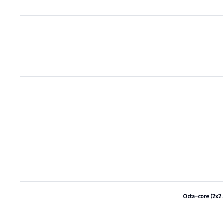
Octa-core (2x2