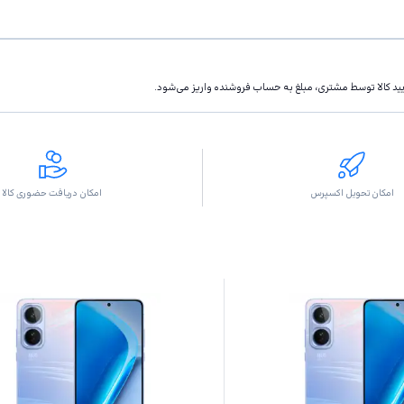
تاييد كالا توسط مشتری، مبلغ به حساب فروشنده واريز مى‌شود.
امکان تحویل اکسپرس
امکان دریافت حضوری کالا