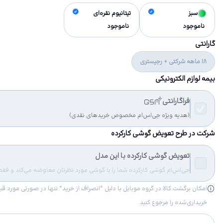
سبز
تیتانیوم نقره‌ای
ناموجود
ناموجود
گارانتی
18 ماهه شرکتی + رجیستری
بیمه لوازم الکترونیکی
فراگارانتی
(هدیه ویژه جی‌اس‌ام مخصوص خریدهای نقدی)
شرکت در طرح تعویض گوشی کارکرده
تعویض گوشی کارکرده با این مدل
جی‌اس‌ام گوشی کارکرده شما را با گوشی مورد نظرتان معاوضه می‌کند و فقط مب
خریداری‌شده را مرجوع کنید.