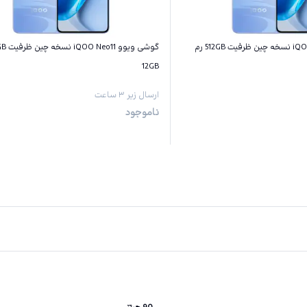
گوشی ویوو iQOO Neo11 نسخه چین ظرفیت 512GB رم
12GB
ارسال زیر ۳ ساعت
ناموجود