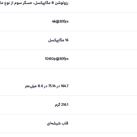
رزولوشن 8 مگاپیکسل، حسگر سوم از نوع ماکرو (Macro) با رزولوشن 2 مگاپیکسل
4k@30fps
16 مگاپیکسل
1080p@30fps
164.7 در 75.14 در 8.6 میلی‌متر
216.1 گرم
قاب شیشه‌ای