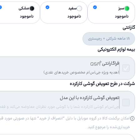
سبز
سفید
مشکی
ناموجود
ناموجود
ناموجود
گارانتی
18 ماهه شرکتی + رجیستری
بیمه لوازم الکترونیکی
فراگارانتی
(هدیه ویژه جی‌اس‌ام مخصوص خریدهای نقدی)
شرکت در طرح تعویض گوشی کارکرده
تعویض گوشی کارکرده با این مدل
جی‌اس‌ام گوشی کارکرده شما را با گوشی مورد نظرتان معاوضه می‌کند و فقط مب
خریداری‌شده را مرجوع کنید.