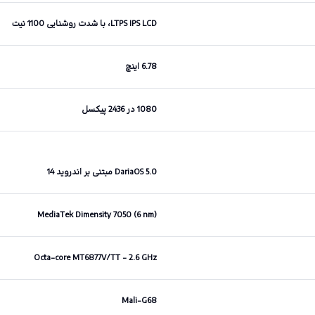
LTPS IPS LCD، با شدت روشنایی 1100 نیت
6.78 اینچ
1080 در 2436 پیکسل
DariaOS 5.0 مبتنی بر اندروید 14
MediaTek Dimensity 7050 (6 nm)
Octa-core MT6877V/TT - 2.6 GHz
Mali-G68