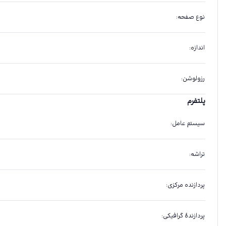
نوع صفحه
:
اندازه
:
رزولوشن
:
پلتفرم
سیستم عامل
:
تراشه
:
پردازنده مرکزی
:
پردازندهٔ گرافیکی
: