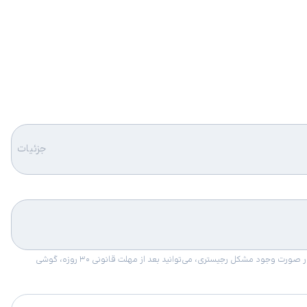
جزئیات
امکان برگشت کالا در گروه موبایل با دلیل “انصراف از خرید“ تنها در صورتی مورد قبول است که پلمب کالا باز نشده باشد. تمام گوشی‌های جی‌اس‌ام ضمانت رجیستری دارند. در صورت وجود مشکل رجیستری، می‌توانید بعد از مهلت قانونی ۳۰ روزه، گوشی