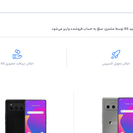
تاييد كالا توسط مشتری، مبلغ به حساب فروشنده واريز مى‌شود.
امکان تحویل اکسپرس
امکان دریافت حضوری کالا