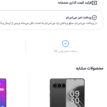
فرآیند قیمت گذاری منصفانه
پرداخت امن جی‌اس‌ام
در پرداخت جی‌اس‌ام، مبلغ پرداختى نزد جی‌اس‌ام به امانت باقى مى‌ماند و پس از ارسال و 
ضمانت اصل بودن کالا
محصولات مشابه