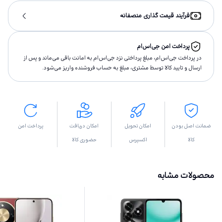
فرآیند قیمت گذاری منصفانه
پرداخت امن جی‌اس‌ام
در پرداخت جی‌اس‌ام، مبلغ پرداختى نزد جی‌اس‌ام به امانت باقى مى‌ماند و پس از
ارسال و تاييد كالا توسط مشتری، مبلغ به حساب فروشنده واريز مى‌شود.
ضمانت اصل بودن
امکان تحویل
امکان دریافت
پرداخت امن
کالا
اکسپرس
حضوری کالا
محصولات مشابه