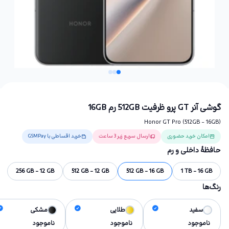
گوشی آنر GT پرو ظرفیت 512GB رم 16GB
Honor GT Pro (512GB - 16GB)
امکان خرید حضوری
ارسال سریع زیر 3 ساعت
خرید اقساطی با GSMPay
حافظهٔ داخلی و رم
256 GB - 12 GB
512 GB - 12 GB
512 GB - 16 GB
1 TB - 16 GB
رنگ‌ها
سفید
طلایی
مشکی
ناموجود
ناموجود
ناموجود