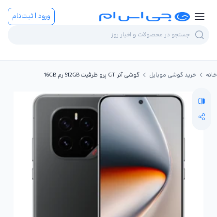
ورود | ثبت‌نام
خانه
خرید گوشی موبایل
گوشی آنر GT پرو ظرفیت 512GB رم 16GB