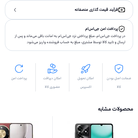
فرآیند قیمت گذاری منصفانه
پرداخت امن جی‌اس‌ام
در پرداخت جی‌اس‌ام، مبلغ پرداختى نزد جی‌اس‌ام به امانت باقى مى‌ماند و پس از
ارسال و تاييد كالا توسط مشتری، مبلغ به حساب فروشنده واريز مى‌شود.
ضمانت اصل بودن
امکان تحویل
امکان دریافت
پرداخت امن
کالا
اکسپرس
حضوری کالا
محصولات مشابه