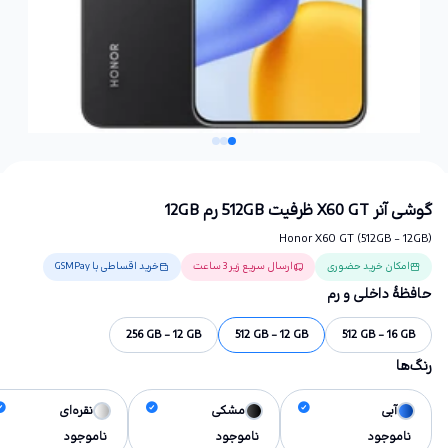
گوشی آنر X60 GT ظرفیت 512GB رم 12GB
Honor X60 GT (512GB - 12GB)
امکان خرید حضوری
ارسال سریع زیر 3 ساعت
خرید اقساطی با GSMPay
حافظهٔ داخلی و رم
256 GB - 12 GB
512 GB - 12 GB
512 GB - 16 GB
رنگ‌ها
آبی
مشکی
نقره‌ای
ناموجود
ناموجود
ناموجود