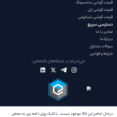
قیمت گوشی سامسونگ
قیمت گوشی اپل
قیمت گوشی شیائومی
دسترسی سریع
تماس با ما
دربارهٔ ما
سوالات متداول
شرایط و قوانین
جی‌اس‌ام در شبکه‌های اجتماعی:
درحال حاضر این کالا موجود نیست. با کلیک روی دکمه زیر، به محض