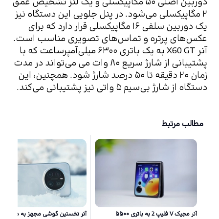
دوربین اصلی ۵۰ مگاپیکسلی و یک لنز تشخیص عمق 
۲ مگاپیکسلی می‌شود. در پنل جلویی این دستگاه نیز 
یک دوربین سلفی ۱۶ مگاپیکسلی قرار دارد که برای 
عکس‌های پرتره و تماس‌های تصویری مناسب است.
آنر X60 GT به یک باتری ۶۳۰۰ میلی‌آمپرساعت که با 
پشتیبانی از شارژ‌ سریع ۸۰ وات می می‌تواند در مدت 
زمان ۲۰ دقیقه تا ۵۰ درصد شارژ‌ شود. همچنین، این 
دستگاه از شارژ‌ بی‌سیم ۵ واتی نیز پشتیبانی می‌کند.
مطالب مرتبط
آنر مجیک V فلیپ 2 به باتری ۵۵۰۰
آنر نخستین گوشی مجهز به دو دورب