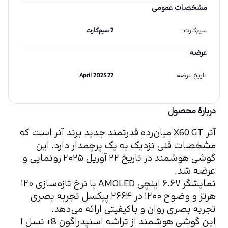
مشخصات عمومی
سیم‌کارت
:
2 سیم‌کارت
عرضه
تاریخ عرضه
:
22 April 2025
دربارهٔ محصول
آنر X60 GT میان‌رده‌ قدرتمند جدید برند آنر است که 
مشخصات فنی نزدیک به یک پرچمدار دارد. این 
گوشی هوشمند در تاریخ ۲۲ آوریل ۲۰۲۵ رونمایی و 
عرضه شد.
نمایشگر ۶.۶۷ اینچی AMOLED با نرخ تازه‌سازی ۱۲۰ 
هرتز و وضوح ۱۲۰۰ در ۲۶۶۴ پیکسل تجربه بصری 
تجربه بصری روان و باکیفیتی ارائه می‌دهد. 
این گوشی هوشمند از تراشه اسنپدراگون 8+ نسل ۱ 