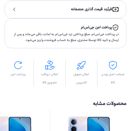
فرآیند قیمت گذاری منصفانه
پرداخت امن جی‌اس‌ام
در پرداخت جی‌اس‌ام، مبلغ پرداختى نزد جی‌اس‌ام به امانت باقى مى‌ماند و پس از
ارسال و تاييد كالا توسط مشتری، مبلغ به حساب فروشنده واريز مى‌شود.
ضمانت اصل بودن
امکان تحویل
امکان دریافت
پرداخت امن
کالا
اکسپرس
حضوری کالا
محصولات مشابه