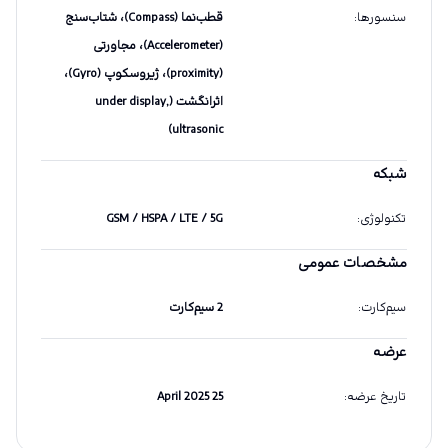
سنسورها
:
قطب‌نما (Compass)، شتاب‌سنج
(Accelerometer)، مجاورتی
(proximity)، ژیروسکوپ (Gyro)،
اثرانگشت (under display,
ultrasonic)
شبکه
تکنولوژی
:
GSM / HSPA / LTE / 5G
مشخصات عمومی
سیم‌کارت
:
2 سیم‌کارت
عرضه
تاریخ عرضه
:
25 April 2025