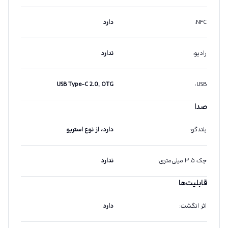
NFC
:
دارد
رادیو
:
ندارد
USB Type-C 2.0, OTG
:
USB
صدا
بلندگو
:
دارد، از نوع استریو
جک ۳.۵ میلی‌متری
:
ندارد
قابلیت‌ها
اثر انگشت
:
دارد