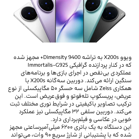
ویوو X200s به تراشه Dimensity 9400+ مجهز شده 
که در کنار پردازنده گرافیکی Immortalis-G925 
عملکردی بی‌نقص در اجرای بازی‌ها و برنامه‌های 
سنگین ارائه می‌کند. دوربین سه‌گانه X200s با 
همکاری Zeiss شامل سه حسگر ۵۰ مگاپیکسلی از نوع 
عریض، پریسکوپ تله‌فوتو و فوق‌عریض است. این 
ترکیب تصاویر باکیفیتی در شرایط نوری مختلف ثبت 
می‌کند. دوربین سلفی ۳۲ مگاپیکسلی نیز عملکرد 
خوبی در عکاسی و فیلم‌برداری دارد.
این دستگاه به یک باتری ۶۲۰۰ میلی‌آمپرساعتی مجهز 
شده که با پشتیبانی از شارژ سریع ۹۰ وات،‌ می‌تواند 