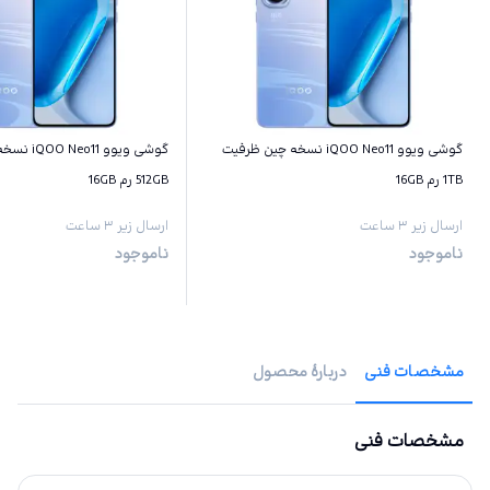
گوشی ویوو iQOO Neo11 نسخه چین ظرفیت
گوشی ویوو 1
1TB رم 16GB
512GB رم 16GB
ارسال زیر ۳ ساعت
ارسال زیر ۳ ساعت
ناموجود
ناموجود
مشخصات فنی
دربارهٔ محصول
مشخصات فنی