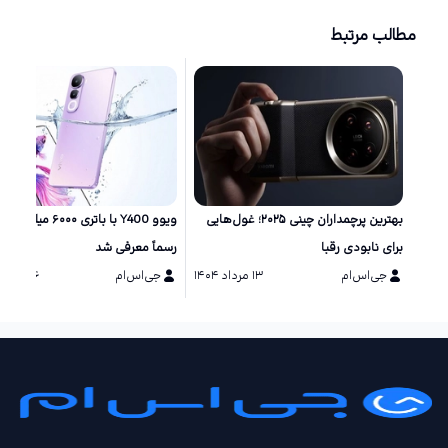
مطالب مرتبط
بهترین پرچمداران چینی ۲۰۲۵؛ غول‌هایی
ویوو Y400 با باتری ۶۰۰۰ می
برای نابودی رقبا
رسماً معرفی شد
جی‌اس‌ام
۱۳ مرداد ۱۴۰۴
جی‌اس‌ام
۰۶ مرداد ۱۴۰۴