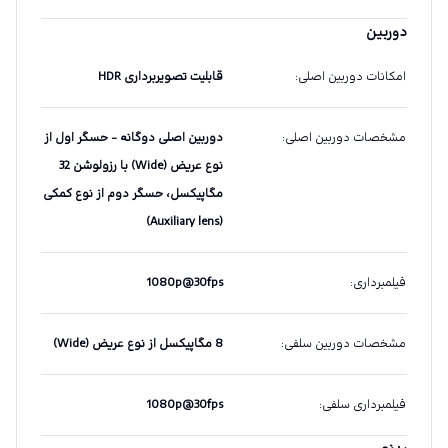
دوربین
امکانات دوربین اصلی
:
قابلیت تصویربرداری HDR
مشخصات دوربین اصلی
:
دوربین اصلی دوگانه - حسگر اول از
نوع عریض (Wide) با رزولوشن 32
مگاپیکسل، حسگر دوم از نوع کمکی
(Auxiliary lens)
فیلمبرداری
:
1080p@30fps
مشخصات دوربین سلفی
:
8 مگاپیکسل از نوع عریض (Wide)
فیلمبرداری سلفی
:
1080p@30fps