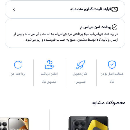
فرآیند قیمت گذاری منصفانه
پرداخت امن جی‌اس‌ام
در پرداخت جی‌اس‌ام، مبلغ پرداختى نزد جی‌اس‌ام به امانت باقى مى‌ماند و پس از
ارسال و تاييد كالا توسط مشتری، مبلغ به حساب فروشنده واريز مى‌شود.
ضمانت اصل بودن
امکان تحویل
امکان دریافت
پرداخت امن
کالا
اکسپرس
حضوری کالا
محصولات مشابه