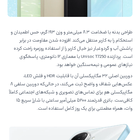
طراحی بدنه با ضخامت ۸.۳ میلی‌متر و وزن ۱۹۳ گرم، حس اطمینان و
استحکام را به کاربر منتقل می‌کند. افزوده شدن مقاومت در برابر
پاشش آب و گردوغبار نیز خیال کاربر را از استفاده روزمره راحت کرده
است. پردازنده Unisoc T7250 با معماری ۱۲ نانومتری، پاسخگوی
نیازهای عمومی و نیمه‌سنگین خواهد بود.
دوربین اصلی ۳۲ مگاپیکسلی آن با قابلیت HDR و فلش LED،
عکس‌هایی شفاف و واضح ثبت می‌کند، در حالی‌که دوربین سلفی ۸
مگاپیکسلی هم برای تماس‌های تصویری و شبکه‌های اجتماعی کاملاً
کافی‌ست. باتری قدرتمند ۵۲۰۰ میلی‌آمپر ساعتی با شارژ سریع ۱۵
وات، همراه مطمئنی برای یک روز کامل استفاده است.