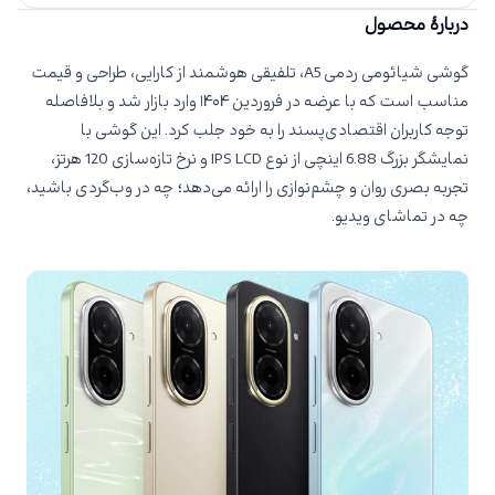
دربارهٔ محصول
گوشی شیائومی ردمی A5، تلفیقی هوشمند از کارایی، طراحی و قیمت
مناسب است که با عرضه در فروردین ۱۴۰۴ وارد بازار شد و بلافاصله
توجه کاربران اقتصادی‌پسند را به خود جلب کرد. این گوشی با
نمایشگر بزرگ 6.88 اینچی از نوع IPS LCD و نرخ تازه‌سازی 120 هرتز،
تجربه بصری روان و چشم‌نوازی را ارائه می‌دهد؛ چه در وب‌گردی باشید،
چه در تماشای ویدیو.