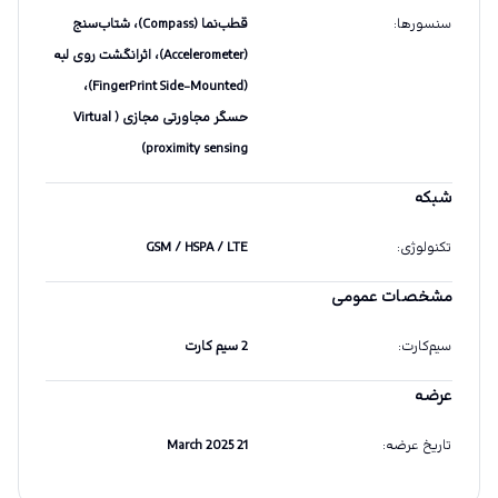
سنسورها
:
قطب‌نما (Compass)، شتاب‌سنج
(Accelerometer)، اثرانگشت روی لبه
(FingerPrint Side-Mounted)،
حسگر مجاورتی مجازی ( Virtual
proximity sensing)
شبکه
تکنولوژی
:
GSM / HSPA / LTE
مشخصات عمومی
سیم‌کارت
:
2 سیم کارت
عرضه
تاریخ عرضه
:
21 March 2025