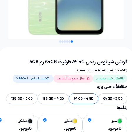
گوشی شیائومی ردمی A5 4G ظرفیت 64GB رم 4GB
Xiaomi Redmi A5 4G (64GB - 4GB)
امکان خرید حضوری
ارسال سریع زیر 3 ساعت
خرید اقساطی با GSMPay
حافظهٔ داخلی و رم
128 GB - 6 GB
128 GB - 4 GB
64 GB - 4 GB
64 GB - 3 GB
رنگ‌ها
سبز
طلایی
مشکی
ناموجود
ناموجود
ناموجود