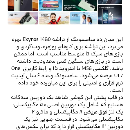
این میان‌رده سامسونگ از تراشه Exynos 1480 بهره 
می‌برد، این تراشه برای کارهای روزمره، وب‌گردی و 
بازی‌های سبک تا متوسط مناسب است، اما ممکن 
است در بازی‌های سنگین کمی محدودیت داشته 
باشد. گلکسی M56 با اندروید ۱۵ و رابط کاربری One 
UI 7 عرضه می‌شود. سامسونگ وعده ۶ سال آپدیت 
نرم‌افزاری و امنیتی را برای این میان‌رده خود داده 
است.
در قاب پشتی این گوشی شاهد یک دوربین سه‌گانه 
هستیم که شامل یک دوربین اصلی ۵۰ مگاپیکسلی، 
یک لنز فوق‌عریض ۸ مگاپیکسلی و ماکرو ۲ 
مگاپیکسلی می‌شود. در قسمت جلویی نیز یک 
دوربین ۱۲ مگاپیکسلی قرار دارد که برای عکس‌های 