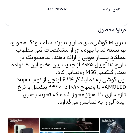
تاریخ عرضه
:
17 April 2025
دربارهٔ محصول
سری M گوشی‌های میان‌رده برند سامسونگ همواره 
توانسته‌اند با بهره‌وری از مشخصات فنی مطلوب، 
عملکرد بسیار خوبی را ارائه دهند. سامسونگ در 
تاریخ ۱۷ آوریل ۲۰۲۵ از جدیدترین عضو این خانواده 
یعنی گلکسی M56 رونمایی کرد.
این گوشی به نمایشگر ۶.۷۴ اینچی از نوع Super 
AMOLED+ با وضوح ۱۰۸۰ در ۲۳۴۰ پیکسل و نرخ 
تازه‌سازی ۱۲۰ هرتز مجهز شده که تجربه بصری 
ایده‌آلی را به نمایش می‌گذارد.