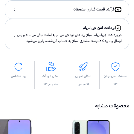
فرآیند قیمت گذاری منصفانه
پرداخت امن جی‌اس‌ام
در پرداخت جی‌اس‌ام، مبلغ پرداختى نزد جی‌اس‌ام به امانت باقى مى‌ماند و پس از
ارسال و تاييد كالا توسط مشتری، مبلغ به حساب فروشنده واريز مى‌شود.
ضمانت اصل بودن
امکان تحویل
امکان دریافت
پرداخت امن
کالا
اکسپرس
حضوری کالا
محصولات مشابه