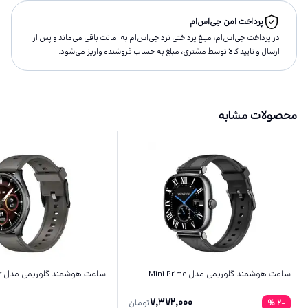
پرداخت امن جی‌اس‌ام
در پرداخت جی‌اس‌ام، مبلغ پرداختى نزد جی‌اس‌ام به امانت باقى مى‌ماند و پس از
ارسال و تاييد كالا توسط مشتری، مبلغ به حساب فروشنده واريز مى‌شود.
محصولات مشابه
ساعت هوشمند گلوریمی مدل Mini Prime
ساعت هوشمند گلوریمی مدل GC Air
7,372,000
-2
%
تومان