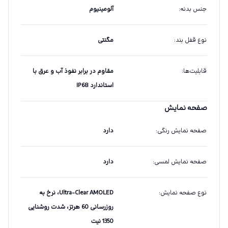
جنس بدنه
:
آلومینیوم
نوع قفل بند
:
مگنتی
قابلیت‌ها
:
مقاوم در برابر نفوذ آب و عرق با
استاندارد IP68
صفحه نمایش
صفحه نمایش رنگی
:
دارد
صفحه نمایش لمسی
:
دارد
نوع صفحه نمایش
:
Ultra-Clear AMOLED، نرخ به
روزرسانی 60 هرتز، شدت روشنایی
1350 نیت