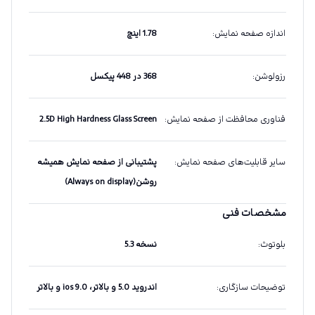
اندازه صفحه نمایش
:
1.78 اینچ
رزولوشن
:
368 در 448 پیکسل
فناوری محافظت از صفحه نمایش
:
2.5D High Hardness Glass Screen
سایر قابلیت‌های صفحه نمایش
:
پشتیبانی از صفحه نمایش همیشه
روشن(Always on display)
مشخصات فنی
بلوتوث
:
نسخه 5.3
توضیحات سازگاری
:
اندروید 5.0 و بالاتر، ios 9.0 و بالاتر