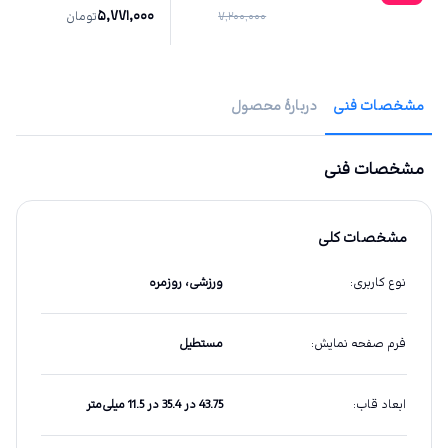
5,771,000
7,200,000
تومان
مشخصات فنی
دربارهٔ محصول
مشخصات فنی
مشخصات کلی
نوع کاربری
:
ورزشی، روزمره
فرم صفحه نمایش
:
مستطیل
ابعاد قاب
:
43.75 در 35.4 در 11.5 میلی‌متر