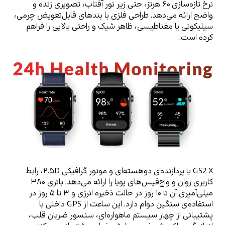
نرخ تازه‌سازی ۶۰ هرتز، حتی زیر نور آفتاب، تصویری زنده و 
واضح ارائه می‌دهد. طراحی فلزی با بندهای قابل‌تعویض چرمی، 
سیلیکونی یا مغناطیسی، ظاهر شیک و راحتی بالایی را فراهم 
کرده است.
GS2 X با پردازنده‌ی دو‌هسته‌ای و موتور گرافیکی ۲.۵D، رابط 
کاربری روان و واچ‌فیس‌های پویا را ارائه می‌دهد. باتری ۳۸۰ 
میلی‌آمپری آن تا ۱۰ روز در حالت ذخیره انرژی و ۳ تا ۵ روز در 
استفاده‌ی سنگین دوام دارد. این ساعت از GPS داخلی با 
پشتیبانی از چهار سیستم ماهواره‌ای، سنسور ضربان قلب، 