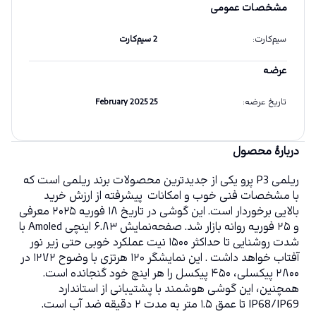
مشخصات عمومی
سیم‌کارت
:
2 سیم‌کارت
عرضه
تاریخ عرضه
:
25 February 2025
دربارهٔ محصول
ریلمی P3 پرو یکی از جدیدترین محصولات برند ریلمی است که 
با مشخصات فنی خوب و امکانات  پیشرفته از ارزش خرید 
بالایی برخوردار است. این گوشی در تاریخ ۱۸ فوریه ۲۰۲۵ معرفی 
و ۲۵ فوریه روانه بازار شد. صفحه‌نمایش ۶.۸۳ اینچی Amoled با 
شدت روشنایی تا حداکثر ۱۵۰۰ نیت عملکرد خوبی حتی زیر نور 
آفتاب خواهد داشت . این نمایشگر ۱۲۰ هرتزی با وضوح ۱۲۷۲ در  
۲۸۰۰ پیکسلی، ۴۵۰ پیکسل را هر اینچ خود گنجانده است. 
همچنین، این گوشی هوشمند با پشتیبانی از استاندارد 
IP68/IP69 تا عمق ۱.۵ متر به مدت ۲ دقیقه ضد آب است.