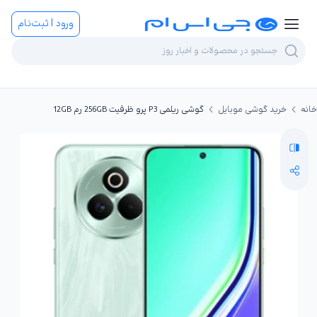
ورود | ثبت‌نام
خانه
خرید گوشی موبایل
گوشی ریلمی P3 پرو ظرفیت 256GB رم 12GB