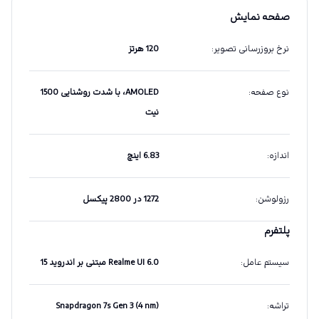
صفحه نمایش
نرخ بروزرسانی تصویر
:
120 هرتز
نوع صفحه
:
AMOLED، با شدت روشنایی 1500
نیت
اندازه
:
6.83 اینچ
رزولوشن
:
1272 در 2800 پیکسل
پلتفرم
سیستم عامل
:
Realme UI 6.0 مبتنی بر اندروید 15
تراشه
:
Snapdragon 7s Gen 3 (4 nm)