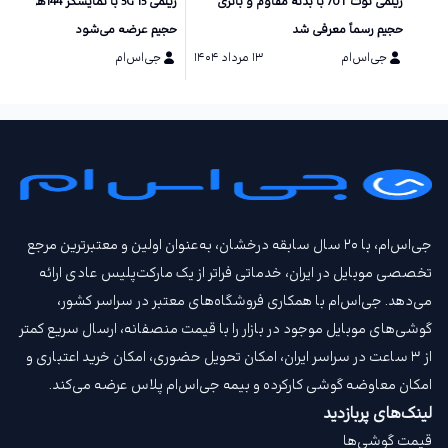
ریلمی نوت 70T با بدنه مقاوم و باتری
ریلمی 15 5G با نمایشگر 144
حجیم رسماً معرفی شد
حجیم عرضه می‌شود
جی‌اس‌ام
۱۳ مرداد ۱۴۰۴
جی‌اس‌ام
۲۵ تیر ۱۴۰۴
جی‌اس‌ام، با ۲۰ سال سابقه درخشان، به‌عنوان اولین و معتبرترین مرجع
تخصصی موبایل در ایران، خدماتی فراتر از یک مارکت‌پلیس عادی ارائه
می‌دهد. جی‌اس‌ام با همکاری فروشگاه‌های معتبر در سراسر کشور،
گوشی‌های موبایل موجود در بازار را با قیمت‌ منصفانه، ارسال سریع کمتر
از ۳ ساعت در سراسر ایران، امکان تحویل حضوری، امکان خرید اعتباری و
امکان معاوضه گوشی کارکرده و بیمه جی‌اس‌ام‌ پلاس عرضه می‌کند.
لینک‌های پربازدید
قیمت گوشی‌ها