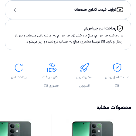
فرآیند قیمت گذاری منصفانه
پرداخت امن جی‌اس‌ام
در پرداخت جی‌اس‌ام، مبلغ پرداختى نزد جی‌اس‌ام به امانت باقى مى‌ماند و پس از
ارسال و تاييد كالا توسط مشتری، مبلغ به حساب فروشنده واريز مى‌شود.
ضمانت اصل بودن
امکان تحویل
امکان دریافت
پرداخت امن
کالا
اکسپرس
حضوری کالا
محصولات مشابه