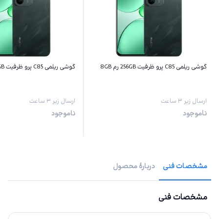
گوشی ریلمی C85 پرو ظرفیت 256GB رم 8GB
گوشی ریلمی C85 پرو ظرفیت 128GB رم 8GB
ارسال زیر ۳ ساعت
ارسال زیر ۳ ساعت
ناموجود
ناموجود
مشخصات فنی
دربارهٔ محصول
مشخصات فنی