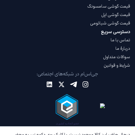
قیمت گوشی سامسونگ
قیمت گوشی اپل
قیمت گوشی شیائومی
دسترسی سریع
تماس با ما
دربارهٔ ما
سوالات متداول
شرایط و قوانین
جی‌اس‌ام در شبکه‌های اجتماعی:
درحال حاضر این کالا موجود نیست. با کلیک روی دکمه زیر، به محض