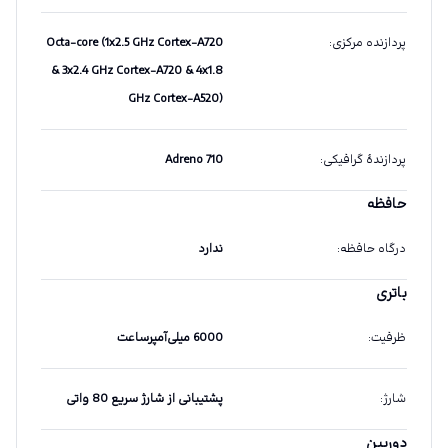
پردازنده مرکزی
:
Octa-core (1x2.5 GHz Cortex-A720
& 3x2.4 GHz Cortex-A720 & 4x1.8
GHz Cortex-A520)
پردازندهٔ گرافیکی
:
Adreno 710
حافظه
درگاه حافظه
:
ندارد
باتری
ظرفیت
:
6000 میلی‌آمپرساعت
شارژ
:
پشتیبانی از شارژ سریع 80 واتی
دوربین