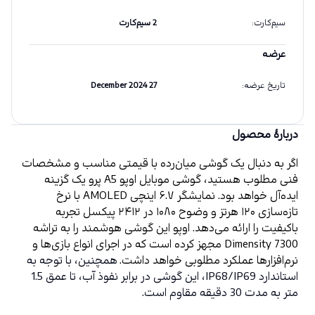
سیم‌کارت
:
2 سیم‌کارت
عرضه
تاریخ عرضه
:
27 December 2024
دربارهٔ محصول
اگر به دنبال یک گوشی میان‌رده با قیمتی مناسب و مشخصات 
فنی مطلوب هستید، گوشی موبایل اوپو A5 پرو یک گزینه 
ایده‌آل خواهد بود. نمایشگر ۶.۷ اینچی AMOLED با نرخ 
تازه‌سازی ۱۲۰ هرتز و وضوح ۱۰۸۰ در ۲۴۱۲ پیکسل تجربه 
باکیفیت را ارائه می‌دهد. اوپو این گوشی هوشمند را به تراشه 
Dimensity 7300 مجهز کرده است که در اجرای انواع بازی‌ها و 
نرم‌افزارها عملکرد مطلوبی خواهد داشت. 
همچنین، با توجه به 
استاندارد IP68/IP69، این گوشی در برابر نفوذ آب، تا عمق 1.5 
متر به مدت 30 دقیقه مقاوم است.