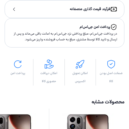
فرآیند قیمت گذاری منصفانه
پرداخت امن جی‌اس‌ام
در پرداخت جی‌اس‌ام، مبلغ پرداختى نزد جی‌اس‌ام به امانت باقى مى‌ماند و پس از
ارسال و تاييد كالا توسط مشتری، مبلغ به حساب فروشنده واريز مى‌شود.
ضمانت اصل بودن
امکان تحویل
امکان دریافت
پرداخت امن
کالا
اکسپرس
حضوری کالا
محصولات مشابه