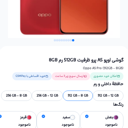
گوشی اوپو A5 پرو ظرفیت 512GB رم 8GB
Oppo A5 Pro (512GB - 8GB)
امکان خرید حضوری
ارسال سریع زیر 3 ساعت
خرید اقساطی با GSMPay
حافظهٔ داخلی و رم
256 GB - 8 GB
256 GB - 12 GB
512 GB - 8 GB
512 GB - 12 GB
رنگ‌ها
بنفش
سفید
قرمز
ناموجود
ناموجود
ناموجود