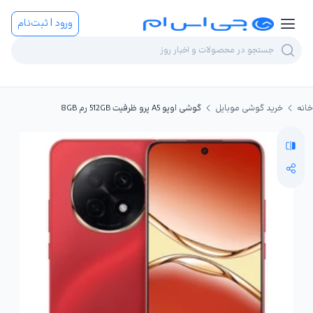
ورود | ثبت‌نام
خانه
خرید گوشی موبایل
گوشی اوپو A5 پرو ظرفیت 512GB رم 8GB