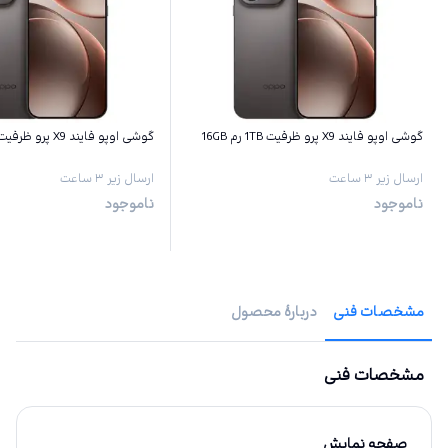
گوشی اوپو فایند X9 پرو ظرفیت 1TB رم 16GB
گوشی اوپو فایند X9 پرو ظرفیت 512GB رم 16GB
ارسال زیر ۳ ساعت
ارسال زیر ۳ ساعت
ناموجود
ناموجود
مشخصات فنی
دربارهٔ محصول
مشخصات فنی
صفحه نمایش