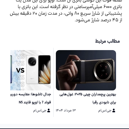
نقطه قوت این گوشی باتری آن است. اوپو برای این مدل یک 
باتری ۶۰۰۰ میلی‌آمپرساعتی در نظر گرفته است. این باتری با 
پشتیبانی از شارژ سریع ۸۰ واتی، در مدت زمان ۲۰ دقیقه بیش 
از ۴۵ درصد شارژ می‌شود.
مطالب مرتبط
بهترین پرچمداران چینی ۲۰۲۵؛ غول‌هایی
جدال تاشوها؛ مقایسه دوربین گلکس
برای نابودی رقبا
فولد 7 با اوپو فایند N5
جی‌اس‌ام
۱۳ مرداد ۱۴۰۴
جی‌اس‌ام
۳۱ تیر ۱۴۰۴