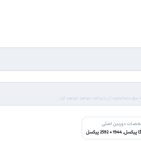
لغ مابه‌التفاوت آن را پرداخت خواهید خواهید کرد.
صات دوربین اصلی