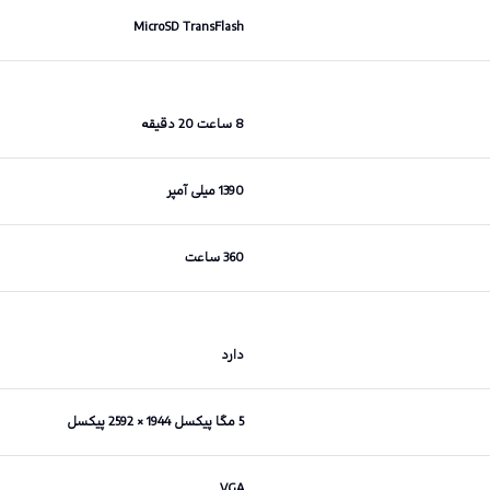
MicroSD TransFlash
8 ساعت 20 دقیقه
1390 میلی آمپر
360 ساعت
دارد
5 مگا پیکسل 1944 × 2592 پیکسل
VGA