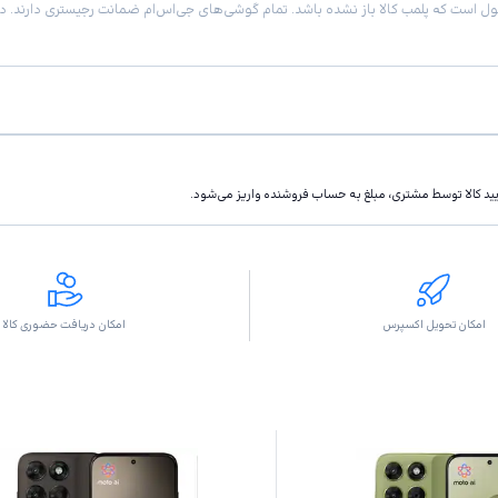
تاييد كالا توسط مشتری، مبلغ به حساب فروشنده واريز مى‌شود.
امکان تحویل اکسپرس
امکان دریافت حضوری کالا