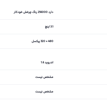
دارد 256000 رنگ چرخش خودکار
3.1 اینچ
480 × 320 پیکسل
اندروید 1.6
مشخص نیست
مشخص نیست