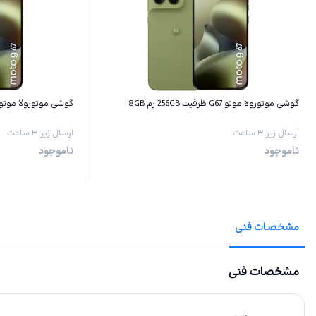
گوشی موتورولا موتو G67 ظرفیت 256GB رم 8GB
گوشی موتورولا موتو G67 ظرفیت 128GB رم GB
ارسال زیر ۳ ساعت
ارسال زیر ۳ ساعت
ناموجود
ناموجود
مشخصات فنی
مشخصات فنی