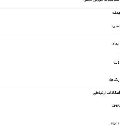
بدنه
سایر
:
ابعاد
:
وزن
:
رنگ‌ها
:
امکانات ارتباطی
:
GPRS
:
EDGE