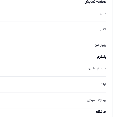
صفحه نمایش
سایر
:
اندازه
:
رزولوشن
:
پلتفرم
سیستم عامل
:
تراشه
:
پردازنده مرکزی
:
حافظه