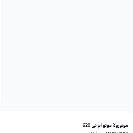
موتورولا موتو ام تی 620