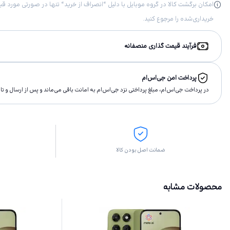
خریداری‌شده را مرجوع کنید.
فرآیند قیمت گذاری منصفانه
پرداخت امن جی‌اس‌ام
در پرداخت جی‌اس‌ام، مبلغ پرداختى نزد جی‌اس‌ام به امانت باقى مى‌ماند و پس از ارسال و 
ضمانت اصل بودن کالا
محصولات مشابه