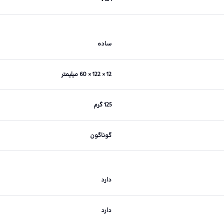
ساده
12 × 122 × 60 میلیمتر
125 گرم
گوناگون
دارد
دارد