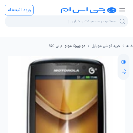
ورود | ثبت‌نام
خانه
خرید گوشی موبایل
موتورولا موتو ام تی 870