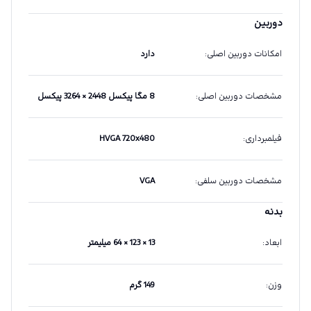
دوربین
امکانات دوربین اصلی
:
دارد
مشخصات دوربین اصلی
:
8 مگا پیکسل 2448 × 3264 پیکسل
فیلمبرداری
:
HVGA 720x480
مشخصات دوربین سلفی
:
VGA
بدنه
ابعاد
:
13 × 123 × 64 میلیمتر
وزن
:
149 گرم