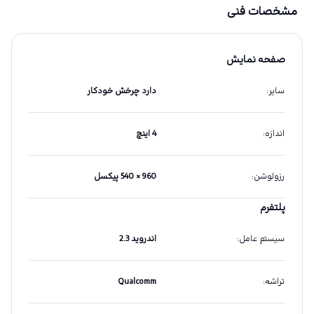
مشخصات فنی
صفحه نمایش
سایر
:
دارد چرخش خودکار
اندازه
:
4 اینچ
رزولوشن
:
960 × 540 پیکسل
پلتفرم
سیستم عامل
:
اندروید 2.3
تراشه
:
Qualcomm