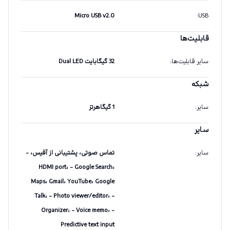
Micro USB v2.0
:
USB
قابلیت‌ها
سایر قابلیت‌ها
:
32 گیگابایت Dual LED
شبکه
سایر
:
1 گیگاهرتز
سایر
سایر
:
تماس صوتی، پشتیبانی از آفیس، -
HDMI port، - Google Search،
Maps، Gmail، YouTube، Google
Talk، - Photo viewer/editor، -
Organizer، - Voice memo، -
Predictive text input