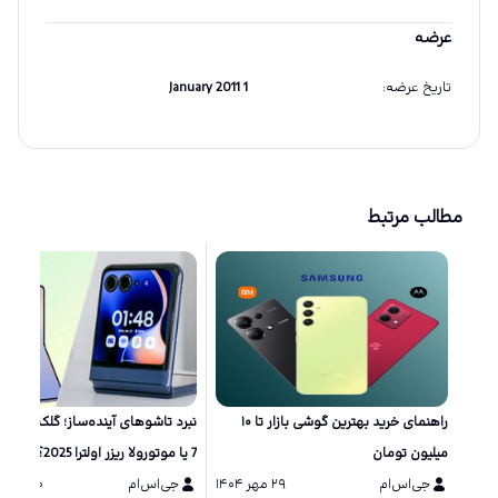
عرضه
تاریخ عرضه
:
1 January 2011
مطالب مرتبط
راهنمای خرید بهترین گوشی بازار تا ۱۰
نبرد تاشو‌های آینده‌ساز؛ گلکسی زد 
میلیون تومان
7 یا موتورولا ریزر اولترا 2025؟
جی‌اس‌ام
۲۹ مهر ۱۴۰۴
جی‌اس‌ام
۲۰ مرداد ۱۴۰۴