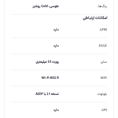
رنگ‌ها
:
طوسی، Gold روشن
امکانات ارتباطی
GPRS
:
دارد
EDGE
:
دارد
سایر
:
پورت 3.5 میلیمتری
Wi-Fi 802.11
:
WiFi
بلوتوث
:
نسخه 2.1 با A2DP
GPS
:
دارد