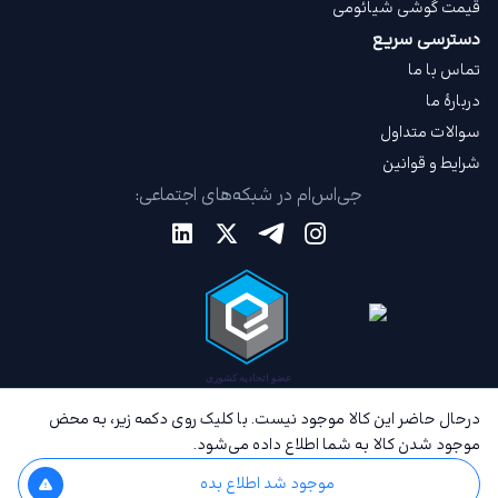
قیمت گوشی شیائومی
دسترسی سریع
تماس با ما
دربارهٔ ما
سوالات متداول
شرایط و قوانین
جی‌اس‌ام در شبکه‌های اجتماعی:
درحال حاضر این کالا موجود نیست. با کلیک روی دکمه زیر، به محض
موجود شدن کالا به شما اطلاع داده می‌شود.
موجود شد اطلاع بده