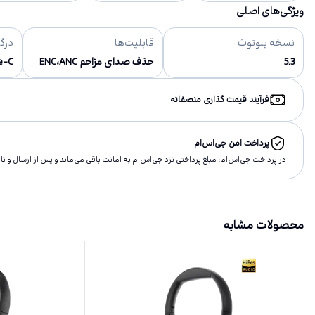
ویژگی‌های اصلی
نسخه بلوتوث
قابلیت‌ها
درگ
5.3
حذف صدای مزاحم ENC،ANC
e-C
فرآیند قیمت گذاری منصفانه
پرداخت امن جی‌اس‌ام
در پرداخت جی‌اس‌ام، مبلغ پرداختى نزد جی‌اس‌ام به امانت باقى مى‌ماند و پس از ارسال و 
محصولات مشابه