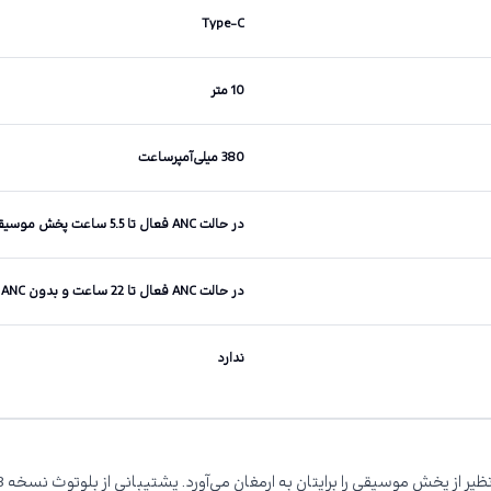
Type-C
10 متر
380 میلی‌آمپرساعت
در حالت ANC فعال تا 5.5 ساعت پخش موسیقی و بدون ANC تا 7 ساعت
در حالت ANC فعال تا 22 ساعت و بدون ANC تا 30 ساعت
ندارد