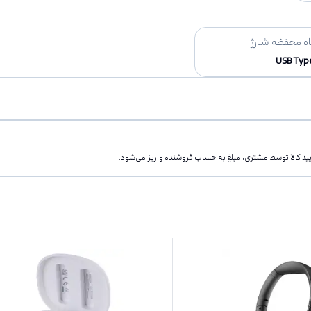
اه محفظه شارژ
USB Typ
تاييد كالا توسط مشتری، مبلغ به حساب فروشنده واريز مى‌شود.