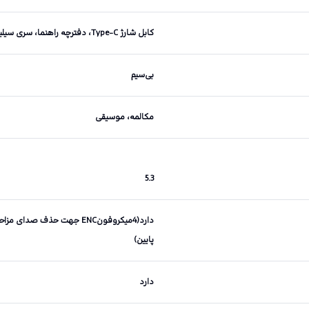
کابل شارژ Type-C، دفترچه راهنما، سری سیلیکونی هدفون
بی‌سیم
مکالمه، موسیقی
5.3
پایین)
دارد