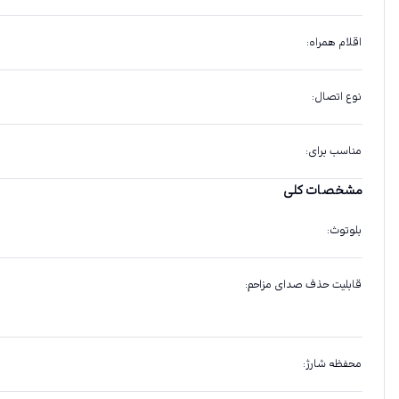
اقلام همراه
:
نوع اتصال
:
مناسب برای
:
مشخصات کلی
بلوتوث
:
قابلیت حذف صدای مزاحم
:
محفظه شارژ
: