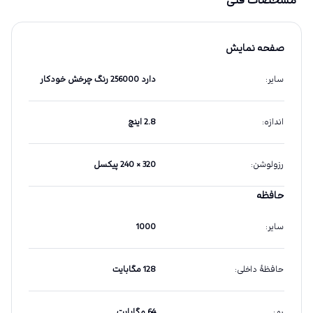
مشخصات فنی
صفحه نمایش
سایر
:
دارد 256000 رنگ چرخش خودکار
اندازه
:
2.8 اینچ
رزولوشن
:
320 × 240 پیکسل
حافظه
سایر
:
1000
حافظهٔ داخلی
:
128 مگابایت
رم
:
64 مگابایت