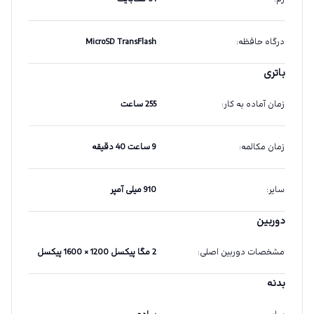
درگاه حافظه
:
MicroSD TransFlash
باتری
زمان آماده به کار
:
255 ساعت
زمان مکالمه
:
9 ساعت 40 دقیقه
سایر
:
910 میلی آمپر
دوربین
مشخصات دوربین اصلی
:
2 مگا پیکسل 1200 × 1600 پیکسل
بدنه