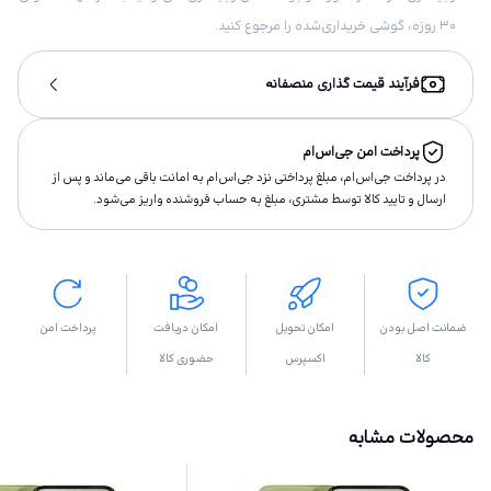
۳۰ روزه، گوشی خریداری‌شده را مرجوع کنید.
فرآیند قیمت گذاری منصفانه
پرداخت امن جی‌اس‌ام
در پرداخت جی‌اس‌ام، مبلغ پرداختى نزد جی‌اس‌ام به امانت باقى مى‌ماند و پس از
ارسال و تاييد كالا توسط مشتری، مبلغ به حساب فروشنده واريز مى‌شود.
ضمانت اصل بودن
امکان تحویل
امکان دریافت
پرداخت امن
کالا
اکسپرس
حضوری کالا
محصولات مشابه