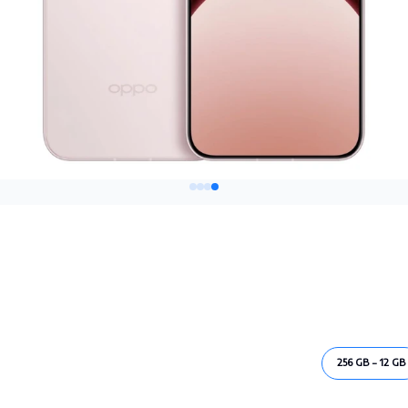
256 GB - 12 GB