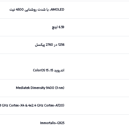
AMOLED، با شدت روشنایی 4500 نیت
6.59 اینچ
1256 در 2760 پیکسل
اندروید 15، ColorOS 15
Mediatek Dimensity 9400 (3 nm)
.3 GHz Cortex-X4 & 4x2.4 GHz Cortex-A720)
Immortalis-G925