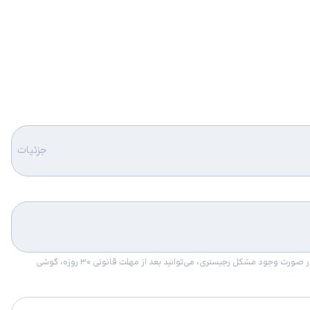
جزئیات
امکان برگشت کالا در گروه موبایل با دلیل “انصراف از خرید“ تنها در صورتی مورد قبول است که پلمب کالا باز نشده باشد. تمام گوشی‌های جی‌اس‌ام ضمانت رجیستری دارند. در صورت وجود مشکل رجیستری، می‌توانید بعد از مهلت قانونی ۳۰ روزه، گوشی