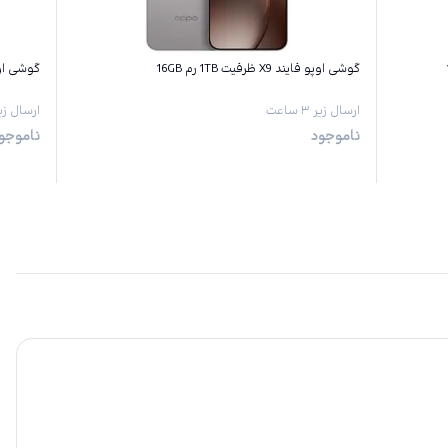
گوشی اوپو فایند X9 ظرفیت 1TB رم 16GB
گوشی اوپو فایند X9
ارسال زیر ۳ ساعت
ارسال زیر ۳ س
ناموجود
ناموجو