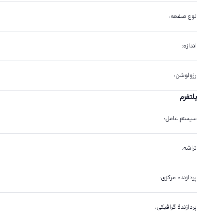
نوع صفحه
:
اندازه
:
رزولوشن
:
پلتفرم
سیستم عامل
:
تراشه
:
پردازنده مرکزی
:
پردازندهٔ گرافیکی
: