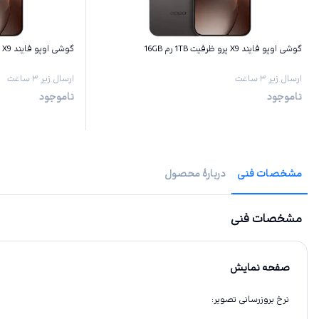
گوشی اوپو فایند X9 پرو ظرفیت 1TB رم 16GB
گوشی اوپو فایند X9 پرو ظرفیت 512GB رم 16GB
ارسال زیر ۳ ساعت
ارسال زیر ۳ ساعت
ناموجود
ناموجود
مشخصات فنی
دربارهٔ محصول
مشخصات فنی
صفحه نمایش
نرخ بروزرسانی تصویر
: