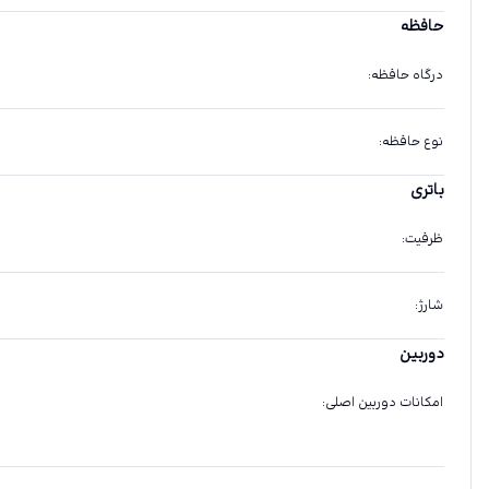
حافظه
درگاه حافظه
:
نوع حافظه
:
باتری
ظرفیت
:
شارژ
:
دوربین
امکانات دوربین اصلی
: