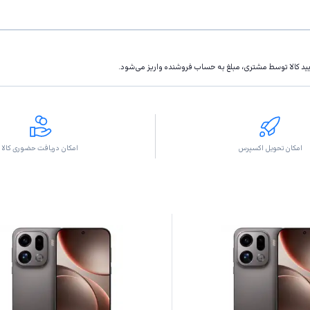
تاييد كالا توسط مشتری، مبلغ به حساب فروشنده واريز مى‌شود.
امکان تحویل اکسپرس
امکان دریافت حضوری کالا