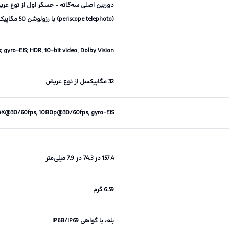
(periscope telephoto) با رزولوشن 50 مگاپیکسل، حسگر سوم از نوع فوق‌عریض (ultrawide) با رزولوشن 50 مگاپیکسل
ro-EIS; HDR, 10‑bit video, Dolby Vision
32 مگاپیکسل از نوع عریض
4K@30/60fps, 1080p@30/60fps, gyro-EIS
157.4 در 74.3 در 7.9 میلی‌متر
6.59 گرم
بله، با گواهی IP68/IP69