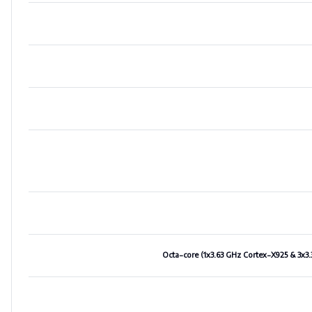
Octa-core (1x3.63 GHz Cortex-X925 & 3x3