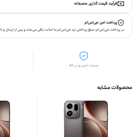
فرآیند قیمت گذاری منصفانه
پرداخت امن جی‌اس‌ام
در پرداخت جی‌اس‌ام، مبلغ پرداختى نزد جی‌اس‌ام به امانت باقى مى‌ماند و پس از ارسال و 
ضمانت اصل بودن کالا
محصولات مشابه