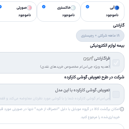
آبی
خاکستری
صورتی
ناموجود
ناموجود
ناموجود
گارانتی
18 ماهه شرکتی + رجیستری
بیمه لوازم الکترونیکی
فراگارانتی
(هدیه ویژه جی‌اس‌ام مخصوص خریدهای نقدی)
شرکت در طرح تعویض گوشی کارکرده
تعویض گوشی کارکرده با این مدل
جی‌اس‌ام گوشی کارکرده شما را با گوشی مورد نظرتان معاوضه می‌کند و فقط مب
خریداری‌شده را مرجوع کنید.