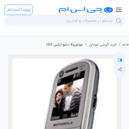
ورود | ثبت‌نام
خانه
خرید گوشی موبایل
موتورولا دبلیو ایکس 280