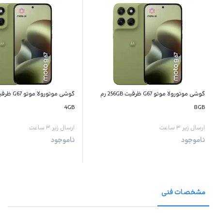
گوشی موتورولا موتو G67 ظرفیت 256GB رم
4GB
8GB
ارسال زیر ۳ ساعت
ارسال زیر ۳ ساعت
ناموجود
ناموجود
مشخصات فنی