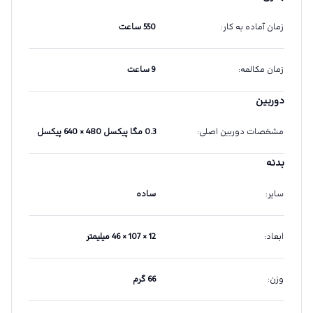
زمان آماده به کار
:
550 ساعت
زمان مکالمه
:
9 ساعت
دوربین
مشخصات دوربین اصلی
:
0.3 مگا پیکسل 480 × 640 پیکسل
بدنه
سایر
:
ساده
ابعاد
:
12 × 107 × 46 میلیمتر
وزن
:
66 گرم