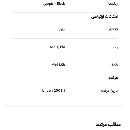
رنگ‌ها
:
Black - طوسی
امکانات ارتباطی
GPRS
:
دارد
رادیو
:
FM با RDS
Mini USB
:
USB
عرضه
تاریخ عرضه
:
1 January 2008
مطالب مرتبط