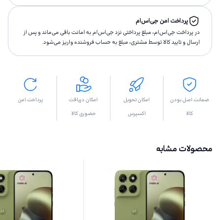
پرداخت امن جی‌اس‌ام
در پرداخت جی‌اس‌ام، مبلغ پرداختى نزد جی‌اس‌ام به امانت باقى مى‌ماند و پس از
ارسال و تاييد كالا توسط مشتری، مبلغ به حساب فروشنده واريز مى‌شود.
ضمانت اصل بودن
امکان تحویل
امکان دریافت
پرداخت امن
کالا
اکسپرس
حضوری کالا
محصولات مشابه