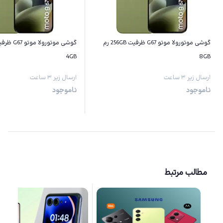
گوشی موتورولا موتو G67 ظرفیت 256GB رم
4GB
8GB
ارسال زیر ۳ ساعت
ارسال زیر ۳ ساعت
ناموجود
ناموجود
مطالب مرتبط