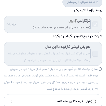
18 ماهه شرکتی + رجیستری
بیمه لوازم الکترونیکی
فراگارانتی
جزئیات
(هدیه ویژه جی‌اس‌ام مخصوص خریدهای نقدی)
شرکت در طرح تعویض گوشی کارکرده
تعویض گوشی کارکرده با این مدل
جی‌اس‌ام گوشی کارکرده شما را با گوشی مورد نظرتان معاوضه می‌کند
و فقط مبلغ مابه‌التفاوت آن را پرداخت خواهید خواهید کرد.
امکان برگشت کالا در گروه موبایل با دلیل “انصراف از خرید“ تنها در صورتی
مورد قبول است که پلمب کالا باز نشده باشد. تمام گوشی‌های جی‌اس‌ام ضمانت
رجیستری دارند. در صورت وجود مشکل رجیستری، می‌توانید بعد از مهلت قانونی
۳۰ روزه، گوشی خریداری‌شده را مرجوع کنید.
فرآیند قیمت گذاری منصفانه