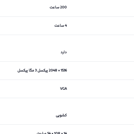
200 ساعت
4 ساعت
دارد
1536 × 2048 پیکسل 3 مگا پیکسل
VGA
کشویی
14 × 108 × 54 میلیمتر