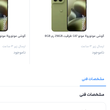
گوشی موتورولا موتو G67 ظرفیت 256GB رم 8GB
گوشی موتورولا موتو G67 ظرفیت 128GB رم GB
ارسال زیر ۳ ساعت
ارسال زیر ۳ ساعت
ناموجود
ناموجود
مشخصات فنی
مشخصات فنی