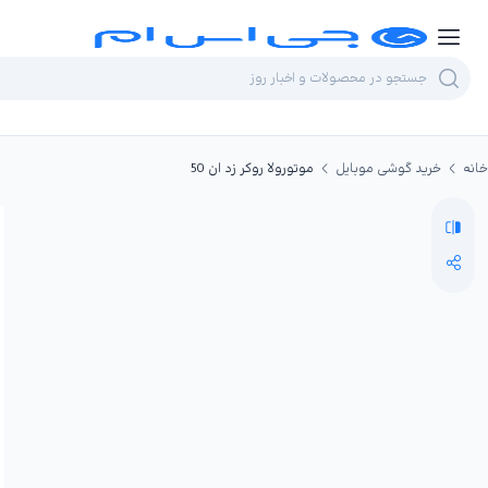
خانه
خرید گوشی موبایل
موتورولا روکر زد ان 50