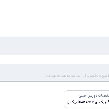
لغ مابه‌التفاوت آن را پرداخت خواهید خواهید کرد.
صات دوربین اصلی