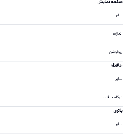
صفحه نمایش
سایر
:
اندازه
:
رزولوشن
:
حافظه
سایر
:
درگاه حافظه
:
باتری
سایر
: