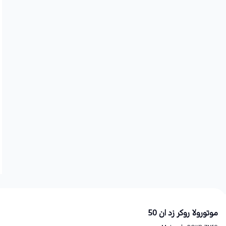
موتورولا روکر زد ان 50