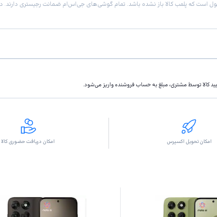
تاييد كالا توسط مشتری، مبلغ به حساب فروشنده واريز مى‌شود.
امکان تحویل اکسپرس
امکان دریافت حضوری کالا