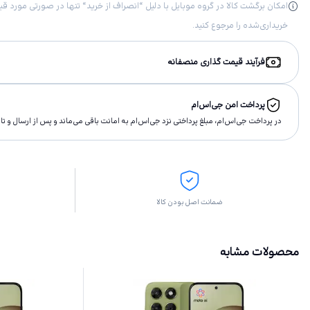
خریداری‌شده را مرجوع کنید.
فرآیند قیمت گذاری منصفانه
پرداخت امن جی‌اس‌ام
در پرداخت جی‌اس‌ام، مبلغ پرداختى نزد جی‌اس‌ام به امانت باقى مى‌ماند و پس از ارسال و 
ضمانت اصل بودن کالا
محصولات مشابه