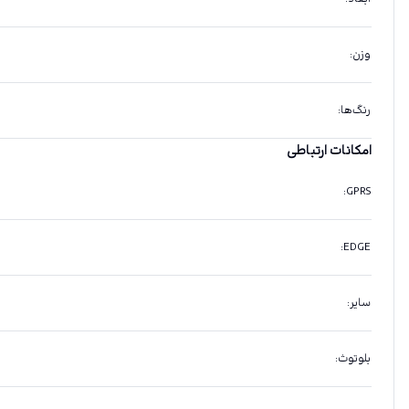
وزن
:
رنگ‌ها
:
امکانات ارتباطی
:
GPRS
:
EDGE
سایر
:
بلوتوث
: