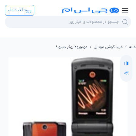
ورود | ثبت‌نام
خانه
خرید گوشی موبایل
موتورولا روکر دبلیو 5