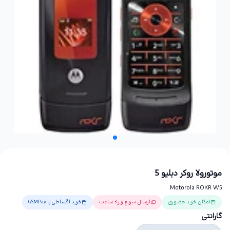
موتورولا روکر دبلیو 5
Motorola ROKR W5
امکان خرید حضوری
ارسال سریع زیر 3 ساعت
خرید اقساطی با GSMPay
گارانتی