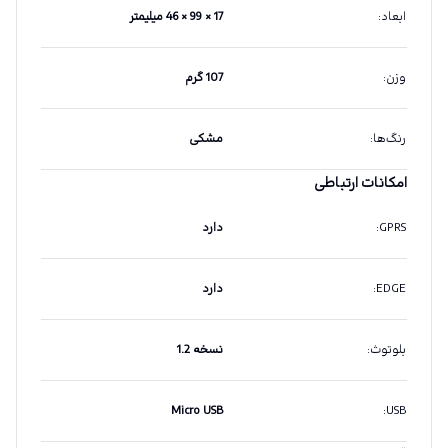
ابعاد
:
17 × 99 × 46 میلیمتر
وزن
:
107 گرم
رنگ‌ها
:
مشکی
امکانات ارتباطی
GPRS
:
دارد
EDGE
:
دارد
بلوتوث
:
نسخه 1.2
Micro USB
:
USB