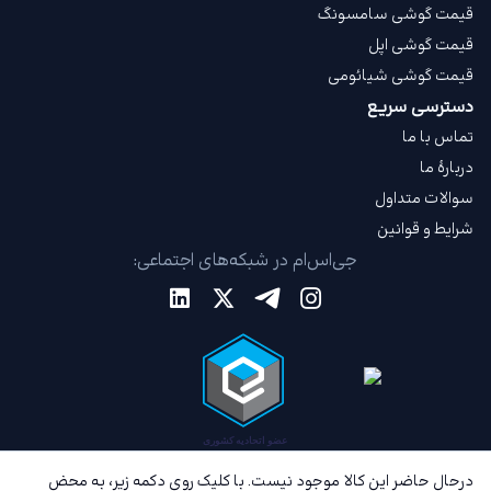
قیمت گوشی سامسونگ
قیمت گوشی اپل
قیمت گوشی شیائومی
دسترسی سریع
تماس با ما
دربارهٔ ما
سوالات متداول
شرایط و قوانین
جی‌اس‌ام در شبکه‌های اجتماعی:
درحال حاضر این کالا موجود نیست. با کلیک روی دکمه زیر، به محض