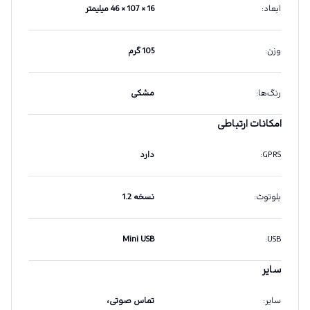
ابعاد
:
16 × 107 × 46 میلیمتر
وزن
:
105 گرم
رنگ‌ها
:
مشکی
امکانات ارتباطی
GPRS
:
دارد
بلوتوث
:
نسخه 1.2
Mini USB
:
USB
سایر
سایر
:
تماس صوتی،