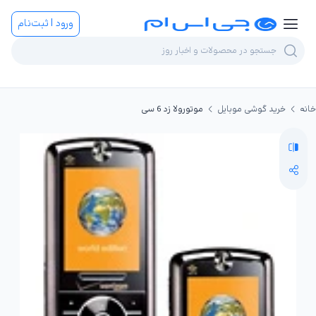
ورود | ثبت‌نام
خانه
خرید گوشی موبایل
موتورولا زد 6 سی