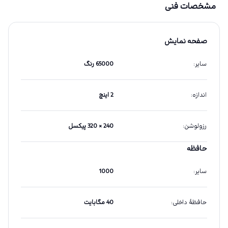
مشخصات فنی
صفحه نمایش
سایر
:
65000 رنگ
اندازه
:
2 اینچ
رزولوشن
:
240 × 320 پیکسل
حافظه
سایر
:
1000
حافظهٔ داخلی
:
40 مگابایت