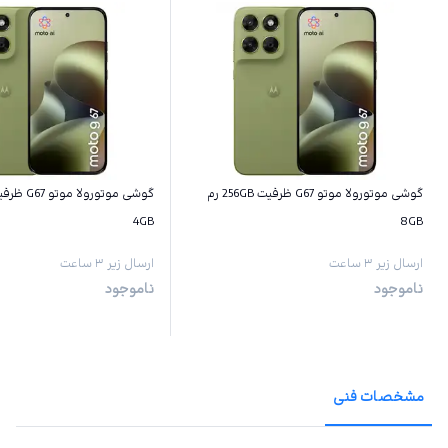
گوشی موتورولا موتو G67 ظرفیت 256GB رم
4GB
8GB
ارسال زیر ۳ ساعت
ارسال زیر ۳ ساعت
ناموجود
ناموجود
مشخصات فنی