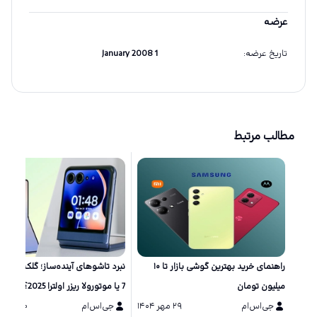
عرضه
تاریخ عرضه
:
1 January 2008
مطالب مرتبط
راهنمای خرید بهترین گوشی بازار تا ۱۰
نبرد تاشو‌های آینده‌ساز؛ گلکسی زد 
میلیون تومان
7 یا موتورولا ریزر اولترا 2025؟
جی‌اس‌ام
۲۹ مهر ۱۴۰۴
جی‌اس‌ام
۲۰ مرداد ۱۴۰۴