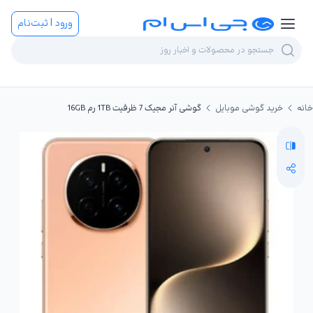
ورود | ثبت‌نام
خانه
خرید گوشی موبایل
گوشی آنر مجیک 7 ظرفیت 1TB رم 16GB