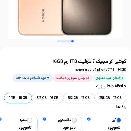
گوشی آنر مجیک 7 ظرفیت 1TB رم 16GB
honor magic 7 phone (1TB - 16GB)
امکان خرید حضوری
ارسال سریع زیر 3 ساعت
خرید اقساطی با GSMPay
حافظهٔ داخلی و رم
1 TB - 16 GB
512 GB - 16 GB
512 GB - 12 GB
256 GB - 12 GB
رنگ‌ها
آبی
خاکستری
سفید
ناموجود
ناموجود
ناموجود