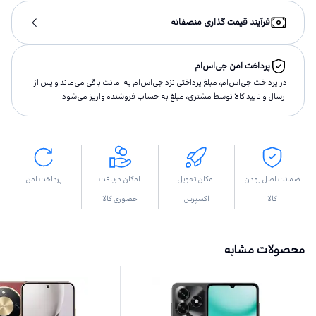
فرآیند قیمت گذاری منصفانه
پرداخت امن جی‌اس‌ام
در پرداخت جی‌اس‌ام، مبلغ پرداختى نزد جی‌اس‌ام به امانت باقى مى‌ماند و پس از
ارسال و تاييد كالا توسط مشتری، مبلغ به حساب فروشنده واريز مى‌شود.
ضمانت اصل بودن
امکان تحویل
امکان دریافت
پرداخت امن
کالا
اکسپرس
حضوری کالا
محصولات مشابه