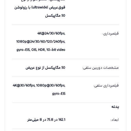
فوق‌عریض (ultrawide) با رزولوشن
50 مگاپیکسل
فیلمبرداری
:
4K@24/30/60fps,
1080p@24/30/60/120/240fps,
gyro-EIS, OIS, HDR, 10-bit video
مشخصات دوربین سلفی
:
50 مگاپیکسل از نوع عریض
فیلمبرداری سلفی
:
4K@30/60fps, 1080p@30/60fps,
gyro-EIS
بدنه
ابعاد
:
162.1 در 75.8 در 8 میلی‌متر