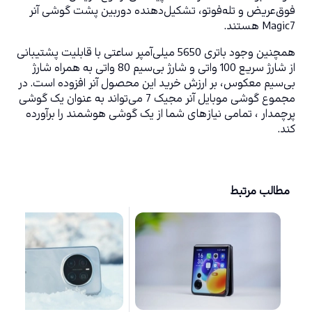
فوق‌عریض و تله‌فوتو، تشکیل‌دهنده دوربین‌ پشت گوشی آنر 
Magic7 هستند. 
همچنین وجود باتری 5650 میلی‌آمپر ساعتی با قابلیت پشتیبانی 
از شارژ سریع 100 واتی و شارژ بی‌سیم 80 واتی به همراه شارژ 
بی‌سیم معکوس، بر ارزش خرید این محصول آنر افزوده است. در 
مجموع گوشی موبایل آنر مجیک 7 می‌تواند به عنوان یک گوشی 
پرچمدار ، تمامی نیاز‌های شما از یک گوشی هوشمند را برآورده 
‌کند.
مطالب مرتبط