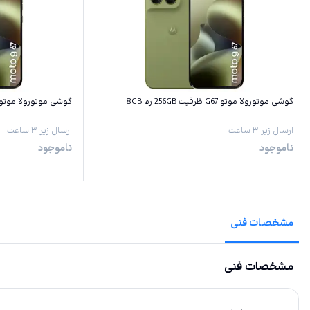
گوشی موتورولا موتو G67 ظرفیت 256GB رم 8GB
گوشی موتورولا موتو G67 ظرفیت 128GB رم GB
ارسال زیر ۳ ساعت
ارسال زیر ۳ ساعت
ناموجود
ناموجود
مشخصات فنی
مشخصات فنی