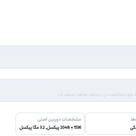
لغ مابه‌التفاوت آن را پرداخت خواهید خواهید کرد.
ها
مشخصات دوربین اصلی
کی
1536 × 2048 پیکسل, 3.2 مگا پیکسل