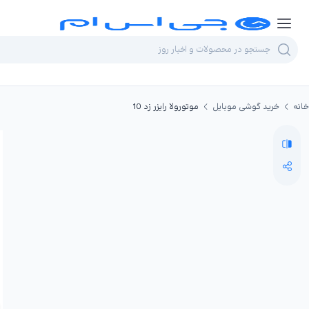
خانه
خرید گوشی موبایل
موتورولا رایزر زد 10