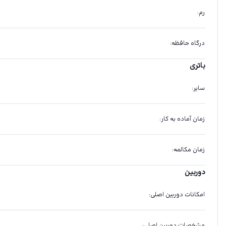
رم
:
درگاه حافظه
:
باتری
سایر
:
زمان آماده به کار
:
زمان مکالمه
:
دوربین
امکانات دوربین اصلی
:
مشخصات دوربین اصلی
: