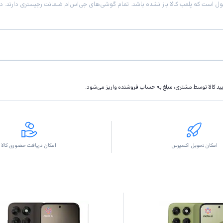
تاييد كالا توسط مشتری، مبلغ به حساب فروشنده واريز مى‌شود.
امکان تحویل اکسپرس
امکان دریافت حضوری کالا