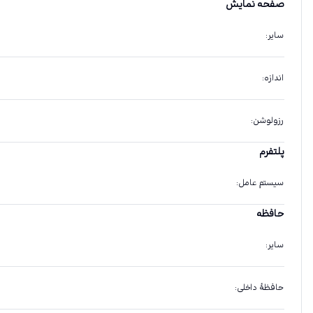
صفحه نمایش
سایر
:
اندازه
:
رزولوشن
:
پلتفرم
سیستم عامل
:
حافظه
سایر
:
حافظهٔ داخلی
: