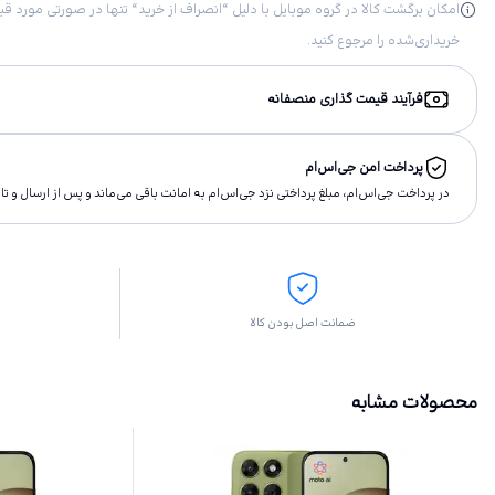
خریداری‌شده را مرجوع کنید.
فرآیند قیمت گذاری منصفانه
پرداخت امن جی‌اس‌ام
در پرداخت جی‌اس‌ام، مبلغ پرداختى نزد جی‌اس‌ام به امانت باقى مى‌ماند و پس از ارسال و 
ضمانت اصل بودن کالا
محصولات مشابه