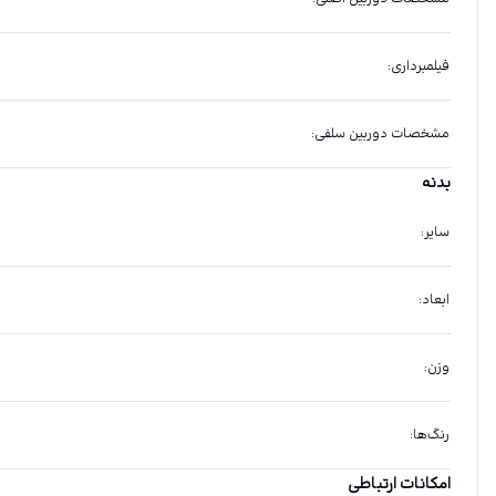
فیلمبرداری
:
مشخصات دوربین سلفی
:
بدنه
سایر
:
ابعاد
:
وزن
:
رنگ‌ها
:
امکانات ارتباطی