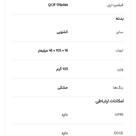
فیلمبرداری
:
QCIF 176x144
بدنه
سایر
:
کشویی
ابعاد
:
16 × 105 × 45 میلیمتر
وزن
:
105 گرم
رنگ‌ها
:
مشکی
امکانات ارتباطی
GPRS
:
دارد
EDGE
:
دارد