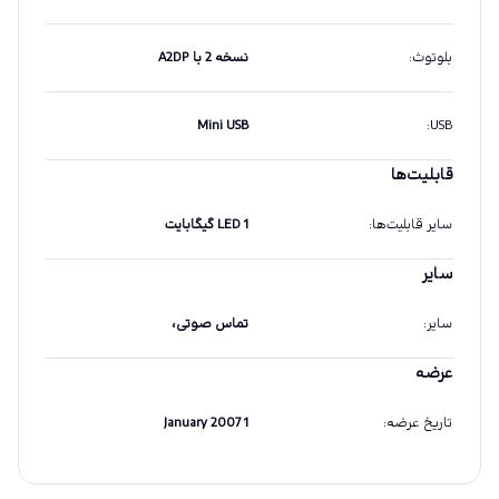
بلوتوث
:
نسخه 2 با A2DP
Mini USB
:
USB
قابلیت‌ها
سایر قابلیت‌ها
:
LED 1 گیگابایت
سایر
سایر
:
تماس صوتی،
عرضه
تاریخ عرضه
:
1 January 2007