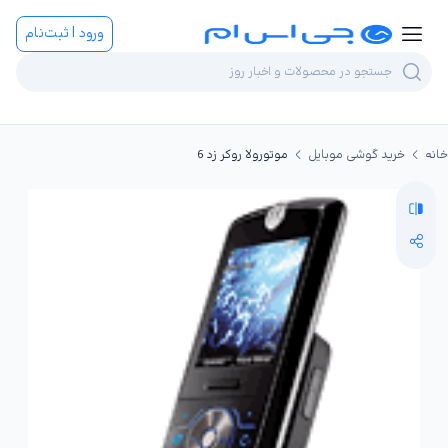
ورود | ثبت‌نام
خانه
خرید گوشی موبایل
موتورولا روکر زد 6