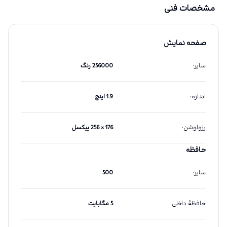
مشخصات فنی
صفحه نمایش
سایر
:
256000 رنگ
اندازه
:
1.9 اینچ
رزولوشن
:
176 × 256 پیکسل
حافظه
سایر
:
500
حافظهٔ داخلی
:
5 مگابایت