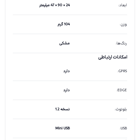
ابعاد
:
24 × 90 × 47 میلیمتر
وزن
:
104 گرم
رنگ‌ها
:
مشکی
امکانات ارتباطی
GPRS
:
دارد
EDGE
:
دارد
بلوتوث
:
نسخه 1.2
Mini USB
:
USB