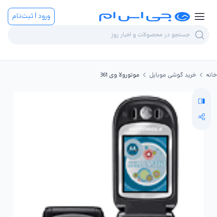
ورود | ثبت‌نام
خانه
خرید گوشی موبایل
موتورولا وی 361