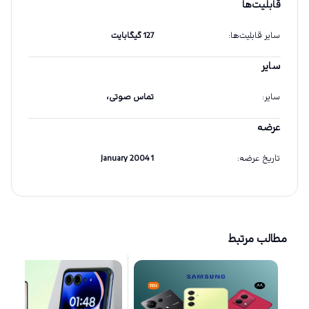
قابلیت‌ها
سایر قابلیت‌ها
:
127 گیگابایت
سایر
سایر
:
تماس صوتی،
عرضه
تاریخ عرضه
:
1 January 2004
مطالب مرتبط