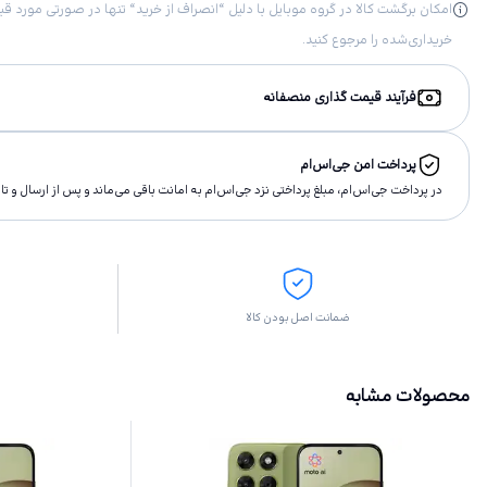
خریداری‌شده را مرجوع کنید.
فرآیند قیمت گذاری منصفانه
پرداخت امن جی‌اس‌ام
در پرداخت جی‌اس‌ام، مبلغ پرداختى نزد جی‌اس‌ام به امانت باقى مى‌ماند و پس از ارسال و 
ضمانت اصل بودن کالا
محصولات مشابه