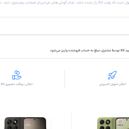
تاييد كالا توسط مشتری، مبلغ به حساب فروشنده واريز مى‌شود.
امکان تحویل اکسپرس
امکان دریافت حضوری کالا