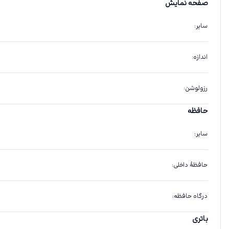
صفحه نمایش
سایر
:
اندازه
:
رزولوشن
:
حافظه
سایر
:
حافظهٔ داخلی
:
درگاه حافظه
:
باتری