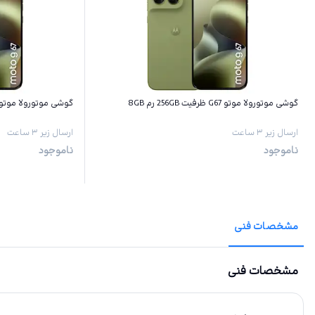
گوشی موتورولا موتو G67 ظرفیت 256GB رم 8GB
گوشی موتورولا موتو G67 ظرفیت 128GB رم GB
ارسال زیر ۳ ساعت
ارسال زیر ۳ ساعت
ناموجود
ناموجود
مشخصات فنی
مشخصات فنی