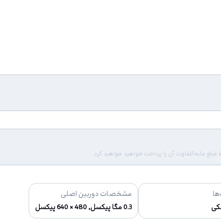
لغ مابه‌التفاوت آن را پرداخت خواهید خواهید کرد.
ها
مشخصات دوربین اصلی
کی
0.3 مگا پیکسل, 480 × 640 پیکسل