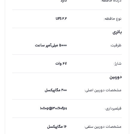
درگاه حافظه
:
دارد
نوع حافظه
:
UFS ۲.۲
باتری
ظرفیت
:
۵۰۰۰ میلی‌آمپر ساعت
شارژ
:
۶۷ وات
دوربین
مشخصات دوربین اصلی
:
۲۰۰ مگاپیکسل
فیلمبرداری
:
۱۰۸۰p@۳۰/۶۰fps
مشخصات دوربین سلفی
:
۱۶ مگاپیکسل