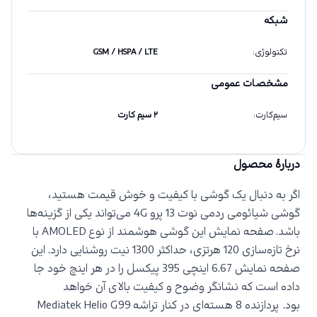
شبکه
تکنولوژی
:
GSM / HSPA / LTE
مشخصات عمومی
سیم‌کارت
:
۲ سیم کارت
دربارهٔ محصول
اگر به دنبال یک گوشی با کیفیت و خوش قیمت هستید،
گوشی شیائومی ردمی نوت 13 پرو
4G
می‌تواند یکی از گزینه‌ها
باشد.
صفحه نمایش این گوشی هوشمند از نوع
AMOLED
با
نرخ تازه‌سازی 120 هرتزی، حداکثر 1300 نیت روشنایی دارد. این
صفحه نمایش 6.67 اینچی 395 پیکسل را در هر اینچ خود جا
داده است که نشانگر وضوح و کیفیت بالای آن خواهد
بود.
پردازنده 8 هسته‌ای در کنار تراشه
Mediatek Helio G99