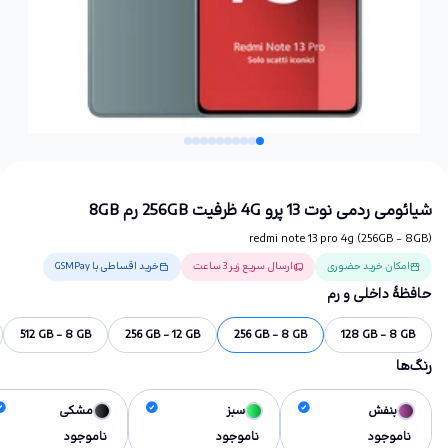
شیائومی ردمی نوت 13 پرو 4G ظرفیت 256GB رم 8GB
redmi note 13 pro 4g (256GB - 8GB)
امکان خرید حضوری
ارسال سریع زیر 3 ساعت
خرید اقساطی با GSMPay
حافظهٔ داخلی و رم
512 GB - 8 GB
256 GB - 12 GB
256 GB - 8 GB
128 GB - 8 GB
رنگ‌ها
بنفش
سبز
مشکی
ناموجود
ناموجود
ناموجود