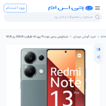
ورود | ثبت‌نام
خانه
خرید گوشی موبایل
شیائومی ردمی نوت 13 پرو 4G ظرفیت 256GB رم 8GB