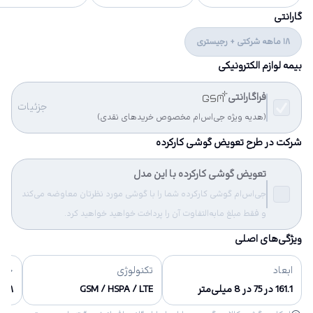
گارانتی
18 ماهه شرکتی + رجیستری
بیمه لوازم الکترونیکی
فراگارانتی
جزئیات
(هدیه ویژه جی‌اس‌ام مخصوص خریدهای نقدی)
شرکت در طرح تعویض گوشی کارکرده
تعویض گوشی کارکرده با این مدل
جی‌اس‌ام گوشی کارکرده شما را با گوشی مورد نظرتان معاوضه می‌کند
و فقط مبلغ مابه‌التفاوت آن را پرداخت خواهید خواهید کرد.
ویژگی‌های اصلی
ابعاد
تکنولوژی
حاف
161.1 در 75 در 8 میلی‌متر
GSM / HSPA / LTE
۱۲۸ گیگابایت, ۵۱۲ گیگابایت, ۲۵۶ گیگابایت