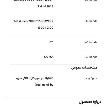
GSM 850 / 900 / 1800 / 1900 -
:
2G bands
SIM 1 & SIM 2
HSDPA 850 / 900 / 1700(AWS) /
:
3G bands
1900 / 2100
LTE
:
4G bands
SA/NSA
:
5G bands
مشخصات عمومی
سیم‌کارت
:
Hybrid دو سیم کارت (نانو سیم،
dual stand-by)
دربارهٔ محصول