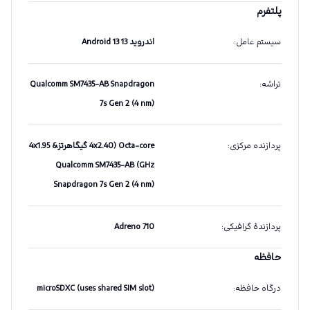
پلتفرم
سیستم عامل
:
اندروید 13 Android 13
تراشه
:
Qualcomm SM7435-AB Snapdragon
7s Gen 2 (4 nm)
پردازنده مرکزی
:
Octa-core (4x2.40 گیگاهرتز& 4x1.95
GHz) Qualcomm SM7435-AB
Snapdragon 7s Gen 2 (4 nm)
پردازندهٔ گرافیکی
:
Adreno 710
حافظه
درگاه حافظه
:
microSDXC (uses shared SIM slot)