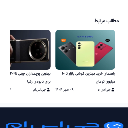
مطالب مرتبط
راهنمای خرید بهترین گوشی بازار تا ۱۰
بهترین پرچمداران چینی ۲۵
میلیون تومان
برای نابودی رقبا
جی‌اس‌ام
۲۹ مهر ۱۴۰۴
جی‌اس‌ام
۱۳ مرداد ۱۴۰۴