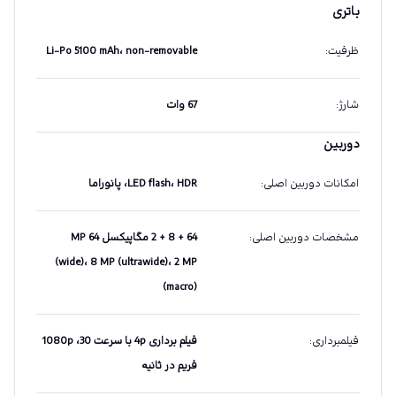
باتری
ظرفیت
:
Li-Po 5100 mAh، non-removable
شارژ
:
67 وات
دوربین
امکانات دوربین اصلی
:
LED flash، HDR، پانوراما
مشخصات دوربین اصلی
:
64 + 8 + 2 مگاپیکسل 64 MP
(wide)، 8 MP (ultrawide)، 2 MP
(macro)
فیلمبرداری
:
فیلم برداری 4p با سرعت 30، 1080p
فریم در ثانیه