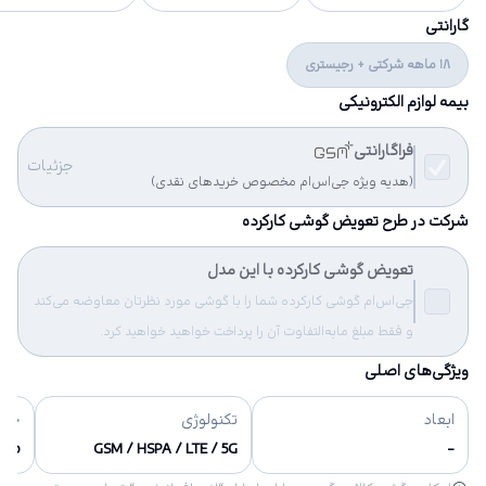
گارانتی
18 ماهه شرکتی + رجیستری
بیمه لوازم الکترونیکی
فراگارانتی
جزئیات
(هدیه ویژه جی‌اس‌ام مخصوص خریدهای نقدی)
شرکت در طرح تعویض گوشی کارکرده
تعویض گوشی کارکرده با این مدل
جی‌اس‌ام گوشی کارکرده شما را با گوشی مورد نظرتان معاوضه می‌کند
و فقط مبلغ مابه‌التفاوت آن را پرداخت خواهید خواهید کرد.
ویژگی‌های اصلی
ابعاد
تکنولوژی
حاف
Up
GSM / HSPA / LTE / 5G
-