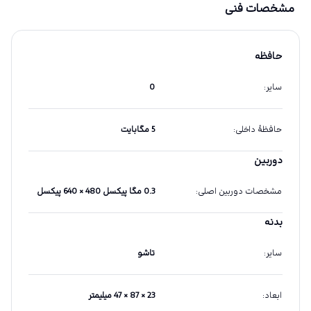
مشخصات فنی
حافظه
سایر
:
0
حافظهٔ داخلی
:
5 مگابایت
دوربین
مشخصات دوربین اصلی
:
0.3 مگا پیکسل 480 × 640 پیکسل
بدنه
سایر
:
تاشو
ابعاد
:
23 × 87 × 47 میلیمتر