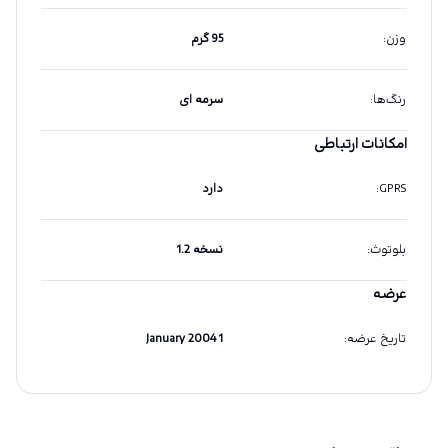
وزن
:
95 گرم
رنگ‌ها
:
سرمه ای
امکانات ارتباطی
GPRS
:
دارد
بلوتوث
:
نسخه 1.2
عرضه
تاریخ عرضه
:
1 January 2004