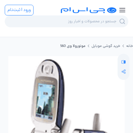
ورود | ثبت‌نام
خانه
خرید گوشی موبایل
موتورولا وی 560