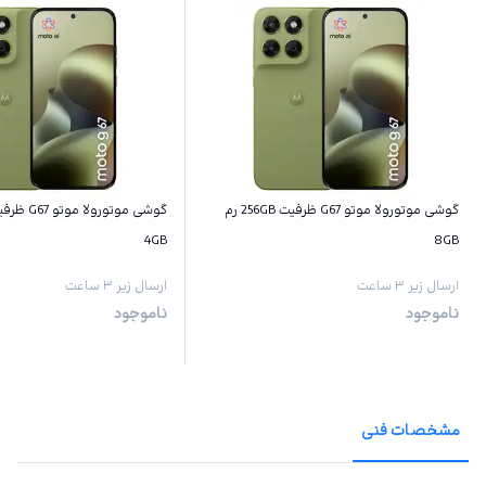
گوشی موتورولا موتو G67 ظرفیت 256GB رم
4GB
8GB
ارسال زیر ۳ ساعت
ارسال زیر ۳ ساعت
ناموجود
ناموجود
مشخصات فنی