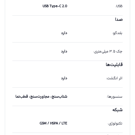
USB Type-C 2.0
:
USB
صدا
بلندگو
:
دارد
جک ۳.۵ میلی‌متری
:
دارد
قابلیت‌ها
اثر انگشت
:
دارد
سنسورها
:
شتاب‌سنج، مجاورت‌سنج، قطب‌نما
شبکه
تکنولوژی
:
GSM / HSPA / LTE