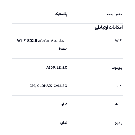
جنس بدنه
:
پلاستیک
امکانات ارتباطی
Wi-Fi 802.11 a/b/g/n/ac, dual-
:
WiFi
band
بلوتوث
:
5.0, A2DP, LE
GPS, GLONASS, GALILEO
:
GPS
NFC
:
ندارد
رادیو
:
ندارد