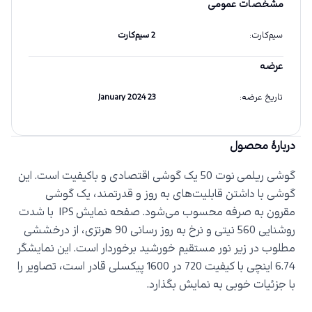
مشخصات عمومی
سیم‌کارت
:
2 سیم‌کارت
عرضه
تاریخ عرضه
:
23 January 2024
دربارهٔ محصول
گوشی ریلمی نوت 50 یک گوشی اقتصادی و باکیفیت است. این
گوشی با داشتن قابلیت‌های به روز و قدرتمند، یک گوشی
مقرون به صرفه محسوب می‌شود. صفحه نمایش
IPS
با شدت
روشنایی 560 نیتی و نرخ به روز رسانی 90 هرتزی، از درخششی
مطلوب در زیر نور مستقیم خورشید برخوردار است. این نمایشگر
6.74 اینچی با کیفیت 720 در 1600 پیکسلی قادر است، تصاویر را
با جزئیات خوبی به نمایش بگذارد.