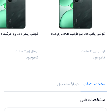
گوشی ریلمی C85 پرو ظرفیت 256GB رم 8GB
گوشی ریلمی C85 پرو ظرفیت 128GB رم 8GB
ارسال زیر ۳ ساعت
ارسال زیر ۳ ساعت
ناموجود
ناموجود
مشخصات فنی
دربارهٔ محصول
مشخصات فنی