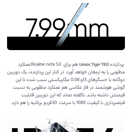
پردازنده
هم برای
Realme note 50
عملکرد
Unisoc Tiger T612
مطلوبی را به ارمغان خواهد آورد. در کنار این پردازنده، یک دوربین
دوگانه با حسگرهای
13
و
0.08
مگاپیکسلی سبب شده تا این
گوشی هوشمند در فاز عکاسی هم عملکرد مطلوبی به نسبت
قیمتش داشته باشد. ناگفته نماند که این دوربین قابلیت
فیلمبرداری با کیفیت 1080 با سرعت
30
فریم برثانیه را هم دارد.