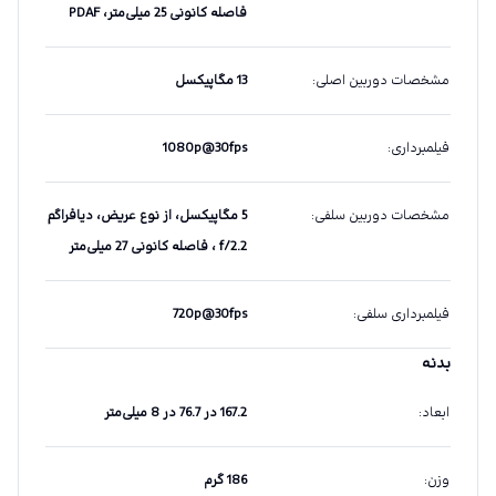
فاصله کانونی 25 میلی‌متر، PDAF
مشخصات دوربین اصلی
:
13 مگاپیکسل
فیلمبرداری
:
1080p@30fps
مشخصات دوربین سلفی
:
5 مگاپیکسل، از نوع عریض، دیافراگم
f/2.2 ، فاصله کانونی 27 میلی‌متر
فیلمبرداری سلفی
:
720p@30fps
بدنه
ابعاد
:
167.2 در 76.7 در 8 میلی‌متر
وزن
:
186 گرم