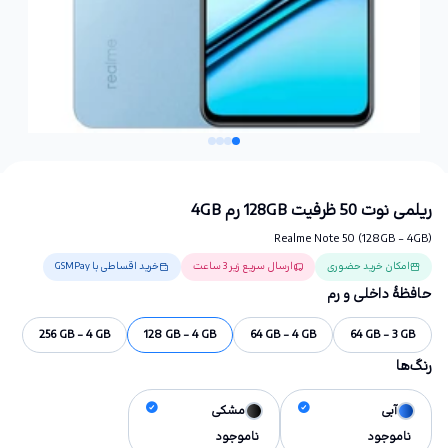
ریلمی نوت 50 ظرفیت 128GB رم 4GB
Realme Note 50 (128GB - 4GB)
امکان خرید حضوری
ارسال سریع زیر 3 ساعت
خرید اقساطی با GSMPay
حافظهٔ داخلی و رم
256 GB - 4 GB
128 GB - 4 GB
64 GB - 4 GB
64 GB - 3 GB
رنگ‌ها
آبی
مشکی
ناموجود
ناموجود