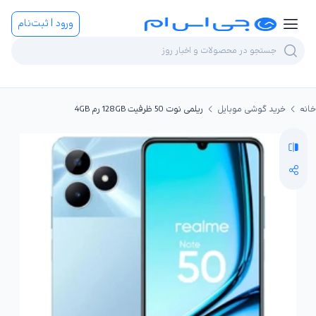
ورود | ثبت‌نام
خانه
خرید گوشی موبایل
ریلمی نوت 50 ظرفیت 128GB رم 4GB