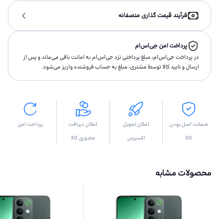
فرآیند قیمت گذاری منصفانه
پرداخت امن جی‌اس‌ام
در پرداخت جی‌اس‌ام، مبلغ پرداختى نزد جی‌اس‌ام به امانت باقى مى‌ماند و پس از
ارسال و تاييد كالا توسط مشتری، مبلغ به حساب فروشنده واريز مى‌شود.
ضمانت اصل بودن
امکان تحویل
امکان دریافت
پرداخت امن
کالا
اکسپرس
حضوری کالا
محصولات مشابه