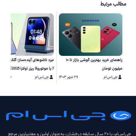
مطالب مرتبط
راهنمای خرید بهترین گوشی بازار تا ۱۰
نبرد تاشو‌های آینده‌ساز؛ گلکسی زد 
میلیون تومان
7 یا موتورولا ریزر اولترا 2025؟
جی‌اس‌ام
۲۹ مهر ۱۴۰۴
جی‌اس‌ام
۲۰ مرداد ۱۴۰۴
جی‌اس‌ام، با ۲۰ سال سابقه درخشان، به‌عنوان اولین و معتبرترین مرجع