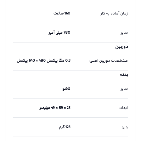
زمان آماده به کار
:
160 ساعت
سایر
:
780 میلی آمپر
دوربین
مشخصات دوربین اصلی
:
0.3 مگا پیکسل 480 × 640 پیکسل
بدنه
سایر
:
تاشو
ابعاد
:
25 × 89 × 49 میلیمتر
وزن
:
123 گرم