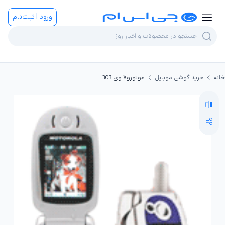
ورود | ثبت‌نام
خانه
خرید گوشی موبایل
موتورولا وی 303