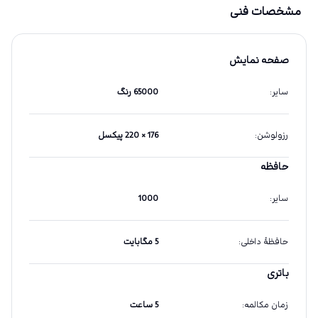
مشخصات فنی
صفحه نمایش
سایر
:
65000 رنگ
رزولوشن
:
176 × 220 پیکسل
حافظه
سایر
:
1000
حافظهٔ داخلی
:
5 مگابایت
باتری
زمان مکالمه
:
5 ساعت