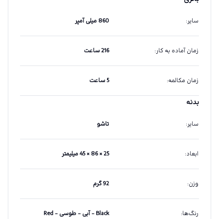
سایر
:
860 میلی آمپر
زمان آماده به کار
:
216 ساعت
زمان مکالمه
:
5 ساعت
بدنه
سایر
:
تاشو
ابعاد
:
25 × 86 × 45 میلیمتر
وزن
:
92 گرم
رنگ‌ها
:
Black - آبی - طوسی - Red