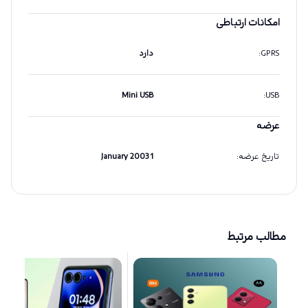
امکانات ارتباطی
GPRS
:
دارد
Mini USB
:
USB
عرضه
تاریخ عرضه
:
1 January 2003
مطالب مرتبط