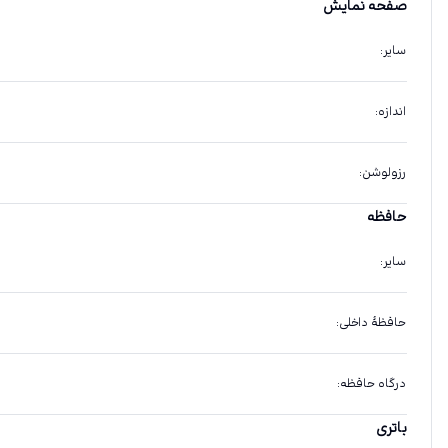
صفحه نمایش
سایر
:
اندازه
:
رزولوشن
:
حافظه
سایر
:
حافظهٔ داخلی
:
درگاه حافظه
:
باتری