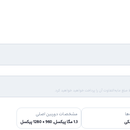
لغ مابه‌التفاوت آن را پرداخت خواهید خواهید کرد.
ها
مشخصات دوربین اصلی
کی
1.3 مگا پیکسل, 960 × 1280 پیکسل