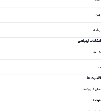
وزن
:
رنگ‌ها
:
امکانات ارتباطی
:
GPRS
:
USB
قابلیت‌ها
سایر قابلیت‌ها
:
عرضه