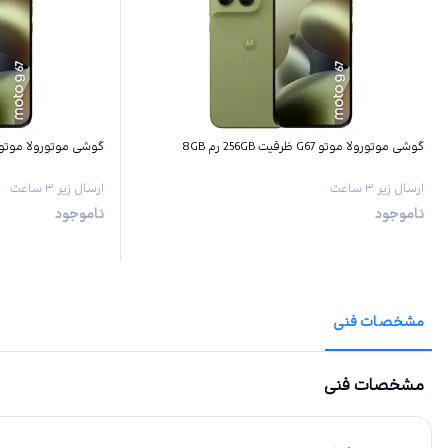
گوشی موتورولا موتو G67 ظرفیت 256GB رم 8GB
گوشی موتورولا موتو G67 ظرفیت 128GB رم GB
ارسال زیر ۳ ساعت
ارسال زیر ۳ ساعت
ناموجود
ناموجود
مشخصات فنی
مشخصات فنی