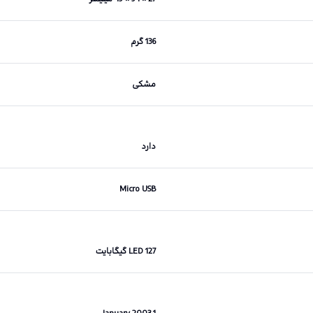
136 گرم
مشکی
دارد
Micro USB
LED 127 گیگابایت