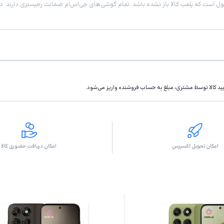
تاييد كالا توسط مشتری، مبلغ به حساب فروشنده واريز مى‌شود.
امکان تحویل اکسپرس
امکان دریافت حضوری کالا