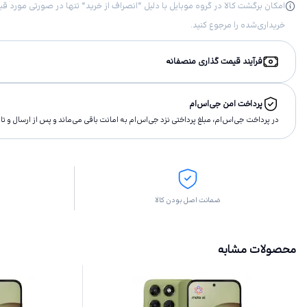
خریداری‌شده را مرجوع کنید.
فرآیند قیمت گذاری منصفانه
پرداخت امن جی‌اس‌ام
در پرداخت جی‌اس‌ام، مبلغ پرداختى نزد جی‌اس‌ام به امانت باقى مى‌ماند و پس از ارسال و 
ضمانت اصل بودن کالا
محصولات مشابه