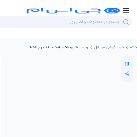
خانه
خرید گوشی موبایل
ریلمی 12 پرو 5G ظرفیت 256GB رم 12GB