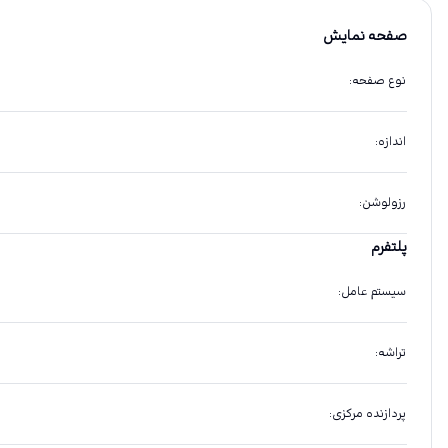
صفحه نمایش
نوع صفحه
:
اندازه
:
رزولوشن
:
پلتفرم
سیستم عامل
:
تراشه
:
پردازنده مرکزی
: