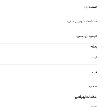
فیلمبرداری
:
مشخصات دوربین سلفی
:
فیلمبرداری سلفی
:
بدنه
ابعاد
:
وزن
:
ضدآب
:
امکانات ارتباطی