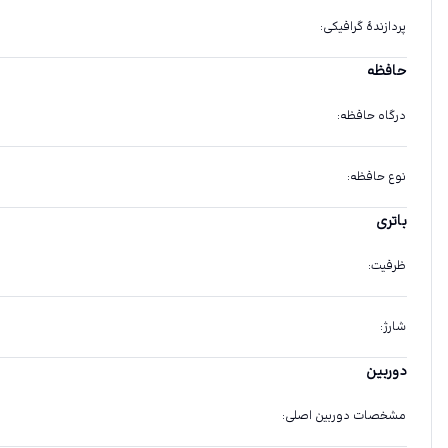
پردازندهٔ گرافیکی
:
حافظه
درگاه حافظه
:
نوع حافظه
:
باتری
ظرفیت
:
شارژ
:
دوربین
مشخصات دوربین اصلی
: