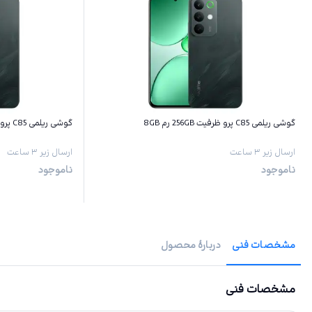
گوشی ریلمی C85 پرو ظرفیت 256GB رم 8GB
گوشی ریلمی C85 پرو ظرفیت 128GB رم 8GB
ارسال زیر ۳ ساعت
ارسال زیر ۳ ساعت
ناموجود
ناموجود
مشخصات فنی
دربارهٔ محصول
مشخصات فنی