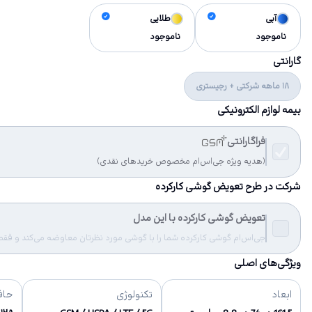
آبی
طلایی
ناموجود
ناموجود
گارانتی
18 ماهه شرکتی + رجیستری
بیمه لوازم الکترونیکی
فراگارانتی
(هدیه ویژه جی‌اس‌ام مخصوص خریدهای نقدی)
شرکت در طرح تعویض گوشی کارکرده
تعویض گوشی کارکرده با این مدل
جی‌اس‌ام گوشی کارکرده شما را با گوشی مورد نظرتان معاوضه می‌کند و فقط مب
ویژگی‌های اصلی
ابعاد
تکنولوژی
حاف