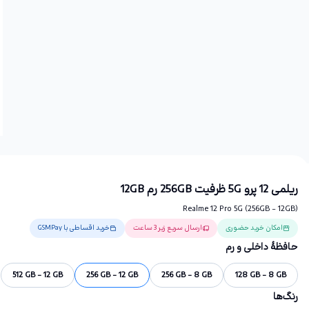
ریلمی 12 پرو 5G ظرفیت 256GB رم 12GB
Realme 12 Pro 5G (256GB - 12GB)
امکان خرید حضوری
ارسال سریع زیر 3 ساعت
خرید اقساطی با GSMPay
حافظهٔ داخلی و رم
512 GB - 12 GB
256 GB - 12 GB
256 GB - 8 GB
128 GB - 8 GB
رنگ‌ها