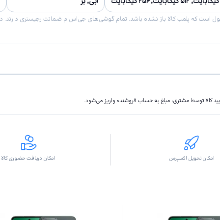
آبی, بژ
تاييد كالا توسط مشتری، مبلغ به حساب فروشنده واريز مى‌شود.
امکان تحویل اکسپرس
امکان دریافت حضوری کالا