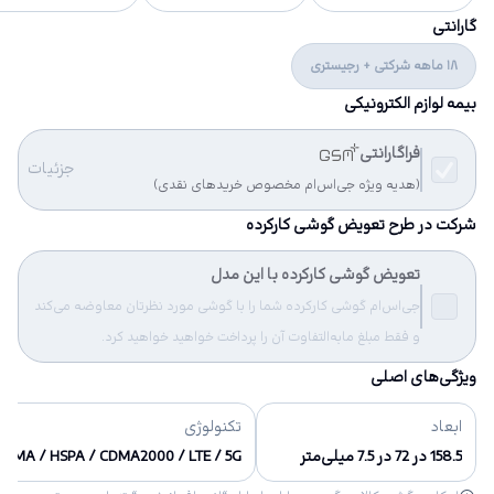
گارانتی
18 ماهه شرکتی + رجیستری
بیمه لوازم الکترونیکی
فراگارانتی
جزئیات
(هدیه ویژه جی‌اس‌ام مخصوص خریدهای نقدی)
شرکت در طرح تعویض گوشی کارکرده
تعویض گوشی کارکرده با این مدل
جی‌اس‌ام گوشی کارکرده شما را با گوشی مورد نظرتان معاوضه می‌کند
و فقط مبلغ مابه‌التفاوت آن را پرداخت خواهید خواهید کرد.
ویژگی‌های اصلی
ابعاد
تکنولوژی
158.5 در 72 در 7.5 میلی‌متر
CDMA / HSPA / CDMA2000 / LTE / 5G