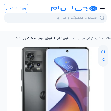
ورود | ثبت‌نام
خانه
خرید گوشی موبایل
موتورولا اج 30 فیوژن ظرفیت 256GB رم 12GB