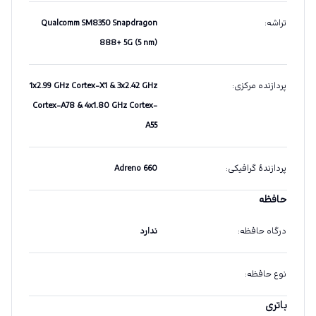
تراشه
:
Qualcomm SM8350 Snapdragon
888+ 5G (5 nm)
پردازنده مرکزی
:
1x2.99 GHz Cortex-X1 & 3x2.42 GHz
Cortex-A78 & 4x1.80 GHz Cortex-
A55
پردازندهٔ گرافیکی
:
Adreno 660
حافظه
درگاه حافظه
:
ندارد
نوع حافظه
:
باتری