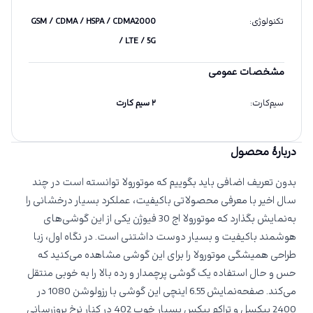
تکنولوژی
:
GSM / CDMA / HSPA / CDMA2000
/ LTE / 5G
مشخصات عمومی
سیم‌کارت
:
۲ سیم کارت
دربارهٔ محصول
بدون تعریف اضافی باید بگوییم که موتورولا توانسته است در چند
سال اخیر با معرفی محصولاتی باکیفیت، عملکرد بسیار درخشانی را
به‌نمایش بگذارد که موتورولا اج 30 فیوژن یکی از این گوشی‌های
هوشمند با‌کیفیت و بسیار دوست داشتنی است. در نگاه اول، زبا
طراحی همیشگی موتورولا را برای این گوشی مشاهده می‌کنید که
حس و حال استفاده یک گوشی پرچمدار و رده بالا را به خوبی منتقل
می‌کند. صفحه‌نمایش 6.55 اینچی این گوشی با رزولوشن 1080 در
2400 پیکسل و تراکم پیکس بسیار خوب 402 در کنار نرخ بروزرسانی