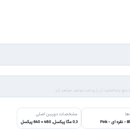
لغ مابه‌التفاوت آن را پرداخت خواهید خواهید کرد.
ها
مشخصات دوربین اصلی
ی - Pink
0.3 مگا پیکسل, 480 × 640 پیکسل