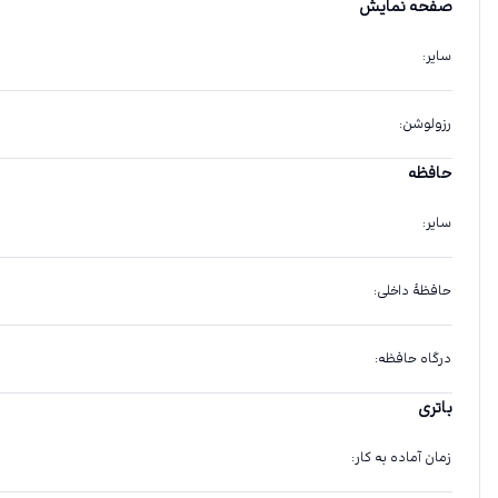
صفحه نمایش
سایر
:
رزولوشن
:
حافظه
سایر
:
حافظهٔ داخلی
:
درگاه حافظه
:
باتری
زمان آماده به کار
: