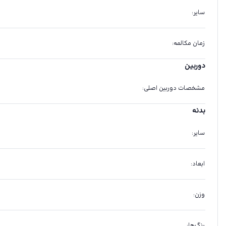
سایر
:
زمان مکالمه
:
دوربین
مشخصات دوربین اصلی
:
بدنه
سایر
:
ابعاد
:
وزن
:
رنگ‌ها
: