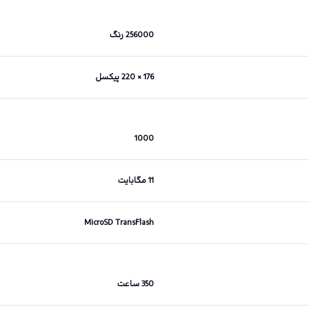
256000 رنگ
176 × 220 پیکسل
1000
11 مگابایت
MicroSD TransFlash
350 ساعت