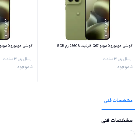
گوشی موتورولا موتو G67 ظرفیت 256GB رم 8GB
گوشی موتورولا موتو G67 ظرفیت 128GB رم GB
ارسال زیر ۳ ساعت
ارسال زیر ۳ ساعت
ناموجود
ناموجود
مشخصات فنی
مشخصات فنی