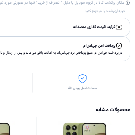
خریداری‌شده را مرجوع کنید.
فرآیند قیمت گذاری منصفانه
پرداخت امن جی‌اس‌ام
در پرداخت جی‌اس‌ام، مبلغ پرداختى نزد جی‌اس‌ام به امانت باقى مى‌ماند و پس از ارسال و 
ضمانت اصل بودن کالا
محصولات مشابه