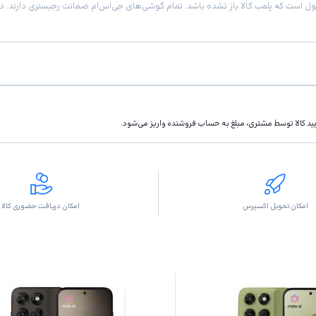
تاييد كالا توسط مشتری، مبلغ به حساب فروشنده واريز مى‌شود.
امکان تحویل اکسپرس
امکان دریافت حضوری کالا