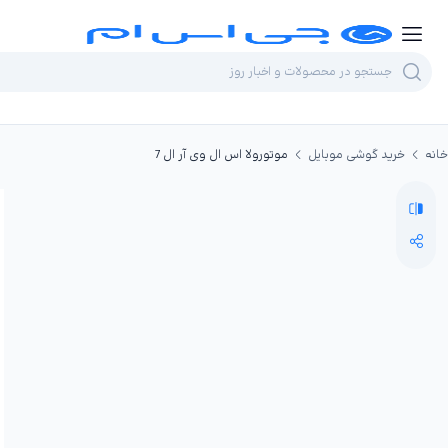
خانه
خرید گوشی موبایل
موتورولا اس ال وی آر ال 7