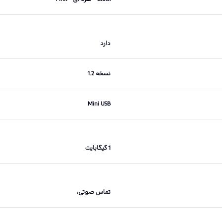
دارد
نسخه 1.2
Mini USB
1 گیگابایت
تماس صوتی،