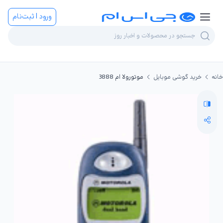
ورود | ثبت‌نام
خانه
خرید گوشی موبایل
موتورولا ام 3888