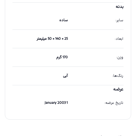
بدنه
سایر
:
ساده
ابعاد
:
25 × 140 × 50 میلیمتر
وزن
:
170 گرم
رنگ‌ها
:
آبی
عرضه
تاریخ عرضه
:
1 January 2003