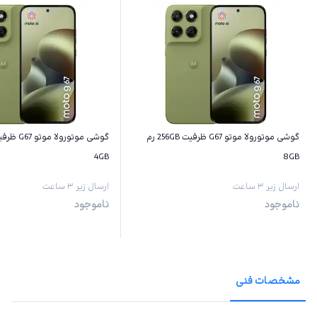
گوشی موتورولا موتو G67 ظرفیت 256GB رم
4GB
8GB
ارسال زیر ۳ ساعت
ارسال زیر ۳ ساعت
ناموجود
ناموجود
مشخصات فنی