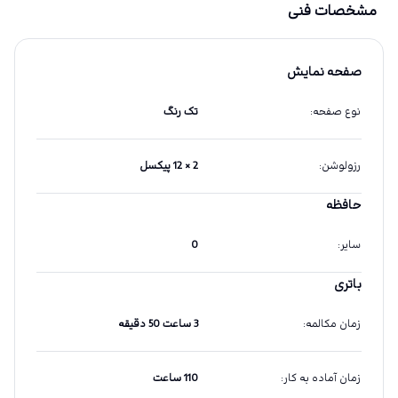
مشخصات فنی
صفحه نمایش
نوع صفحه
:
تک رنگ
رزولوشن
:
2 × 12 پیکسل
حافظه
سایر
:
0
باتری
زمان مکالمه
:
3 ساعت 50 دقیقه
زمان آماده به کار
:
110 ساعت