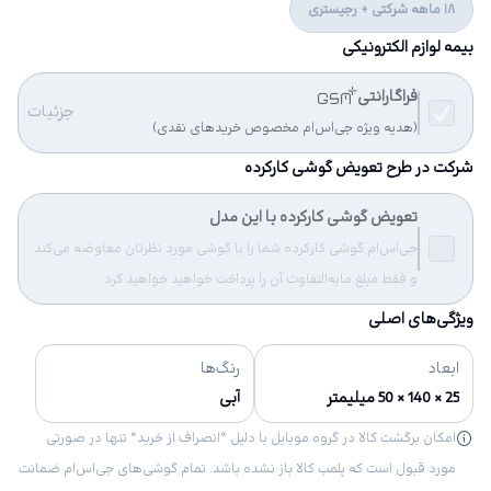
18 ماهه شرکتی + رجیستری
بیمه لوازم الکترونیکی
فراگارانتی
جزئیات
(هدیه ویژه جی‌اس‌ام مخصوص خریدهای نقدی)
شرکت در طرح تعویض گوشی کارکرده
تعویض گوشی کارکرده با این مدل
جی‌اس‌ام گوشی کارکرده شما را با گوشی مورد نظرتان معاوضه می‌کند
و فقط مبلغ مابه‌التفاوت آن را پرداخت خواهید خواهید کرد.
ویژگی‌های اصلی
ابعاد
رنگ‌ها
25 × 140 × 50 میلیمتر
آبی
امکان برگشت کالا در گروه موبایل با دلیل “انصراف از خرید“ تنها در صورتی
مورد قبول است که پلمب کالا باز نشده باشد. تمام گوشی‌های جی‌اس‌ام ضمانت