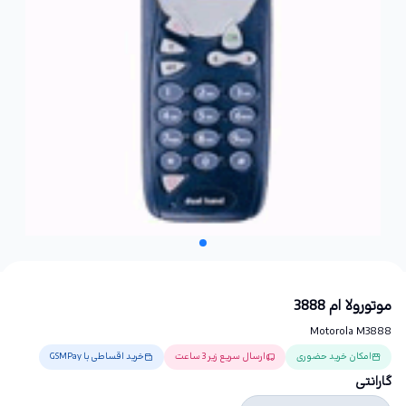
موتورولا ام 3888
Motorola M3888
امکان خرید حضوری
ارسال سریع زیر 3 ساعت
خرید اقساطی با GSMPay
گارانتی