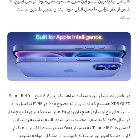
۱۶ پلاس جدیدترین عضو این سری محسوب می‌شود. گوشی آیفون ۱۶
پلاس از نظر طراحی با نسل قبلی خود چندان تغییر ظاهری نداشته
است.
در بخش نمایشگر این دستگاه شاهد یک پنل ۶.۷ اینچ Super Retina
XDR OLED هستیم که توانایی ارائه وضوح ۱۲۹۰ در ۲۷۹۶ پیکسل دارد.
با این حال نرخ‌نوسازی همچنان روی ۶۰ هرتز است که برای یک پرچمدار
در سال ۲۰۲۴ نکته منفی محسوب می‌شود. البته بیشینه روشنایی
گوشی iPhone ۱۶ Plus به بیش از ۲۰۰۰ نیت رسیده تا کاربران هنگام
کار با دستگاه زیر نور مستقیم خورشید با مشکلی مواجه نشوند.