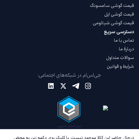
قیمت گوشی سامسونگ
قیمت گوشی اپل
قیمت گوشی شیائومی
دسترسی سریع
تماس با ما
دربارهٔ ما
سوالات متداول
شرایط و قوانین
جی‌اس‌ام در شبکه‌های اجتماعی:
درحال حاضر این کالا موجود نیست. با کلیک روی دکمه زیر، به محض