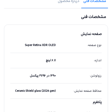
مشخصات فنی
دربارهٔ محصول
مشخصات فنی
صفحه نمایش
نوع صفحه
:
Super Retina XDR OLED
اندازه
:
۶.۷ اینچ
رزولوشن
:
۱۲۹۰ در ۲۷۹۶ پیکسل
محافظ صفحه نمایش
:
Ceramic Shield glass (2024 gen)
پلتفرم