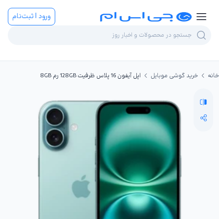
ورود | ثبت‌نام
خانه
خرید گوشی موبایل
اپل آیفون 16 پلاس ظرفیت 128GB رم 8GB