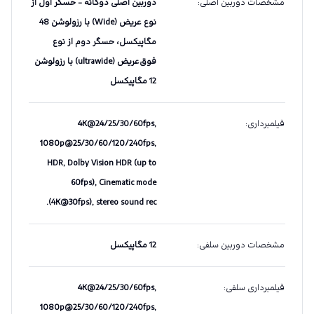
مشخصات دوربین اصلی
:
دوربین اصلی دوگانه - حسگر اول از
نوع عریض (Wide) با رزولوشن 48
مگاپیکسل، حسگر دوم از نوع
فوق‌عریض (ultrawide) با رزولوشن
12 مگاپیکسل
فیلمبرداری
:
4K@24/25/30/60fps,
1080p@25/30/60/120/240fps,
HDR, Dolby Vision HDR (up to
60fps), Cinematic mode
(4K@30fps), stereo sound rec.
مشخصات دوربین سلفی
:
12 مگاپیکسل
فیلمبرداری سلفی
:
4K@24/25/30/60fps,
1080p@25/30/60/120/240fps,