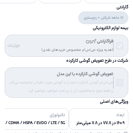
گارانتی
18 ماهه شرکتی + رجیستری
بیمه لوازم الکترونیکی
فراگارانتی
جزئیات
(هدیه ویژه جی‌اس‌ام مخصوص خریدهای نقدی)
شرکت در طرح تعویض گوشی کارکرده
تعویض گوشی کارکرده با این مدل
جی‌اس‌ام گوشی کارکرده شما را با گوشی مورد نظرتان معاوضه می‌کند
و فقط مبلغ مابه‌التفاوت آن را پرداخت خواهید خواهید کرد.
ویژگی‌های اصلی
ابعاد
تکنولوژی
۱۶۰.۹ در ۷۷.۸ در ۷.۸ میلی‌متر
SM / CDMA / HSPA / EVDO / LTE / 5G