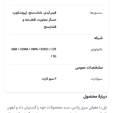
سنسورها
:
فیس‌آیدی، شتاب‌سنج، ژیروسکوپ،
حسگر مجاورت، قطب‌نما و
فشارسنج
شبکه
تکنولوژی
:
GSM / CDMA / HSPA / EVDO / LTE
/ 5G
مشخصات عمومی
سیم‌کارت
:
۲ سیم کارت
دربارهٔ محصول
اپل با معرفی سری پلاس، سبد محصولات خود را گسترش داد و آیفون