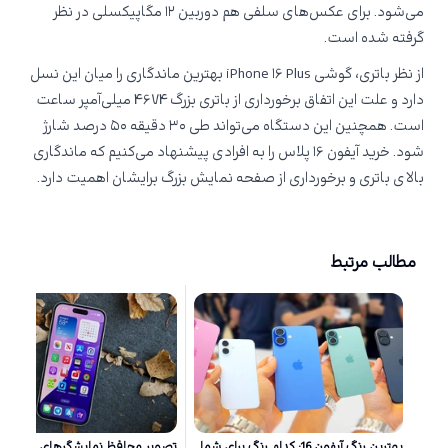
می‌شود. برای عکس‌های سلفی هم دوربین ۱۲ مگاپیکسلی در نظر
گرفته شده است.
از نظر باتری، گوشی iPhone ۱۶ Plus بهترین ماندگاری را میان این نسل
دارد و علت این اتفاق برخورداری از باتری بزرگ ۴۶۷۴ میلی‌آمپر ساعت
است. همچنین این دستگاه می‌تواند طی ۳۰ دقیقه ۵۰ درصد شارژ
شود. خرید آیفون ۱۶ پلاس را به افرادی پیشنهاد می‌کنیم که ماندگاری
بالای باتری و برخورداری از صفحه نمایش بزرگ برایشان اهمیت دارد.
مطالب مرتبط
بهترین رنگ آیفون 16: کدام رنگ برای شما
تصویر محافظ نمایشگر‌های سری آی