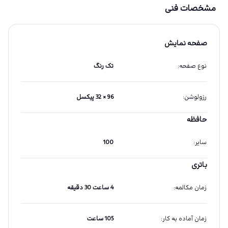
مشخصات فنی
صفحه نمایش
نوع صفحه
:
تک رنگ
رزولوشن
:
96 × 32 پیکسل
حافظه
سایر
:
100
باتری
زمان مکالمه
:
4 ساعت 30 دقیقه
زمان آماده به کار
:
105 ساعت