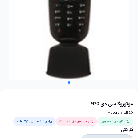
موتورولا سی دی 920
Motorola cd920
امکان خرید حضوری
ارسال سریع زیر 3 ساعت
خرید اقساطی با GSMPay
گارانتی