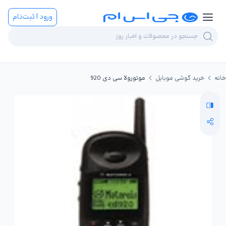
ورود | ثبت‌نام
خانه
خرید گوشی موبایل
موتورولا سی دی 920