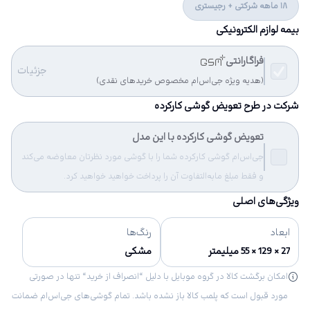
18 ماهه شرکتی + رجیستری
بیمه لوازم الکترونیکی
فراگارانتی
جزئیات
(هدیه ویژه جی‌اس‌ام مخصوص خریدهای نقدی)
شرکت در طرح تعویض گوشی کارکرده
تعویض گوشی کارکرده با این مدل
جی‌اس‌ام گوشی کارکرده شما را با گوشی مورد نظرتان معاوضه می‌کند
و فقط مبلغ مابه‌التفاوت آن را پرداخت خواهید خواهید کرد.
ویژگی‌های اصلی
ابعاد
رنگ‌ها
27 × 129 × 55 میلیمتر
مشکی
امکان برگشت کالا در گروه موبایل با دلیل “انصراف از خرید“ تنها در صورتی
مورد قبول است که پلمب کالا باز نشده باشد. تمام گوشی‌های جی‌اس‌ام ضمانت