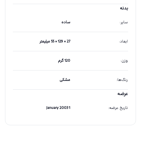
بدنه
سایر
:
ساده
ابعاد
:
27 × 129 × 55 میلیمتر
وزن
:
120 گرم
رنگ‌ها
:
مشکی
عرضه
تاریخ عرضه
:
1 January 2003