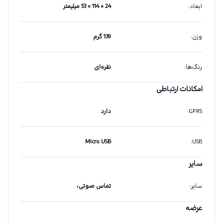
ابعاد
:
24 × 114 × 53 میلیمتر
وزن
:
139 گرم
رنگ‌ها
:
نقره‌ای
امکانات ارتباطی
GPRS
:
دارد
Micro USB
:
USB
سایر
سایر
:
تماس صوتی،
عرضه