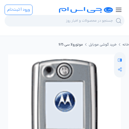
ورود | ثبت‌نام
خانه
خرید گوشی موبایل
موتورولا سی 975