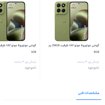
گوشی موتورولا موتو G67 ظرفیت 256GB رم
4GB
8GB
ارسال زیر ۳ ساعت
ارسال زیر ۳ ساعت
ناموجود
ناموجود
مشخصات فنی