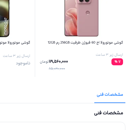
گوشی موتورولا اج 60 فیوژن ظرفیت 256GB رم 12GB
گوشی موتورولا موتو G67 ظرفیت 256GB رم GB
ارسال زیر ۳ ساعت
ارسال زیر ۳ ساعت
79,560,000
7
%
تومان
ناموجود
85,020,000
مشخصات فنی
مشخصات فنی