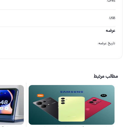
:
GPRS
:
USB
عرضه
تاریخ عرضه
:
مطالب مرتبط