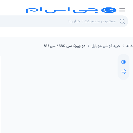
خانه
خرید گوشی موبایل
موتورولا سی 380 / سی 385