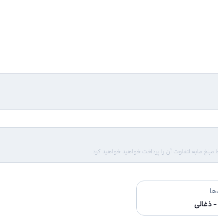
لغ مابه‌التفاوت آن را پرداخت خواهید خواهید کرد.
ها
- ذغالی