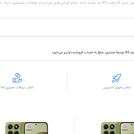
تاييد كالا توسط مشتری، مبلغ به حساب فروشنده واريز مى‌شود.
امکان تحویل اکسپرس
امکان دریافت حضوری کالا