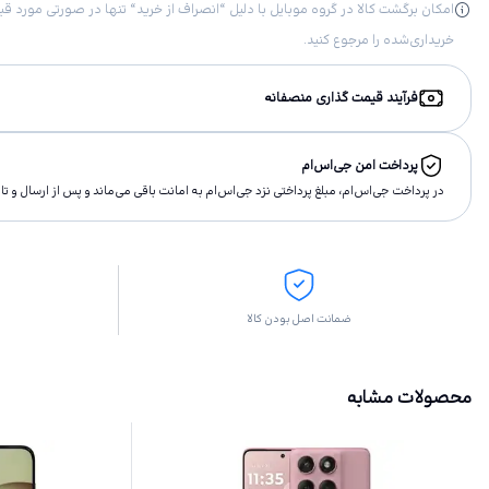
خریداری‌شده را مرجوع کنید.
فرآیند قیمت گذاری منصفانه
پرداخت امن جی‌اس‌ام
در پرداخت جی‌اس‌ام، مبلغ پرداختى نزد جی‌اس‌ام به امانت باقى مى‌ماند و پس از ارسال و 
ضمانت اصل بودن کالا
محصولات مشابه