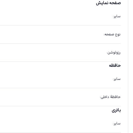
صفحه نمایش
سایر
:
نوع صفحه
:
رزولوشن
:
حافظه
سایر
:
حافظهٔ داخلی
:
باتری
سایر
: