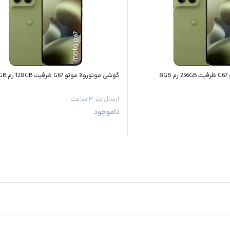
8
گوشی موتورولا موتو G67 ظرفیت 128GB رم 4GB
ارسال زیر ۳ ساعت
ناموجود