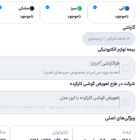
آبی
سبز
مشکی
ناموجود
ناموجود
ناموجود
گارانتی
18 ماهه شرکتی + رجیستری
بیمه لوازم الکترونیکی
فراگارانتی
(هدیه ویژه جی‌اس‌ام مخصوص خریدهای نقدی)
شرکت در طرح تعویض گوشی کارکرده
تعویض گوشی کارکرده با این مدل
جی‌اس‌ام گوشی کارکرده شما را با گوشی مورد نظرتان معاوضه می‌کند و فقط مب
ویژگی‌های اصلی
ابعاد
تکنولوژی
حاف