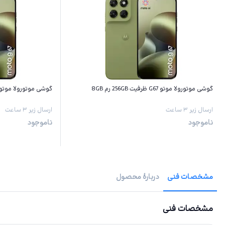
گوشی موتورولا موتو G67 ظرفیت 256GB رم 8GB
گوشی موتورولا موتو G67 ظرفیت 128GB رم GB
ارسال زیر ۳ ساعت
ارسال زیر ۳ ساعت
ناموجود
ناموجود
مشخصات فنی
دربارهٔ محصول
مشخصات فنی