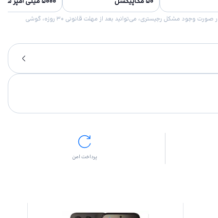
۵۰ مگاپیکسل
۵۰۰۰ میلی آمپر ساعت
امکان برگشت کالا در گروه موبایل با دلیل “انصراف از خرید“ تنها در صورتی مورد قبول است که پلمب کالا باز نشده باشد. تمام گوشی‌های جی‌اس‌ام ضمانت رجیستری دارند. در صورت وجود مشکل رجیستری، می‌توانید بعد از مهلت قانونی ۳۰ روزه، گوشی
پرداخت امن