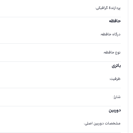
پردازندهٔ گرافیکی
:
حافظه
درگاه حافظه
:
نوع حافظه
:
باتری
ظرفیت
:
شارژ
:
دوربین
مشخصات دوربین اصلی
: