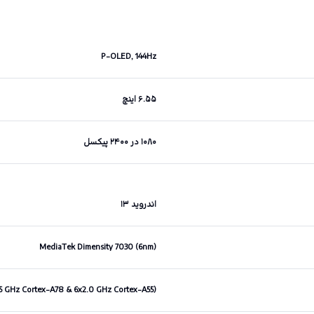
P-OLED, 144Hz
۶.۵۵ اینچ
۱۰۸۰ در ۲۴۰۰ پیکسل
اندروید ۱۳
MediaTek Dimensity 7030 (6nm)
.5 GHz Cortex-A78 & 6x2.0 GHz Cortex-A55)