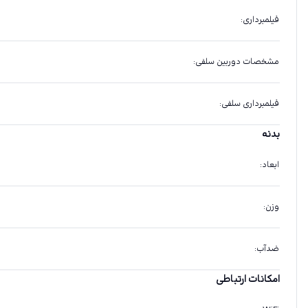
فیلمبرداری
:
مشخصات دوربین سلفی
:
فیلمبرداری سلفی
:
بدنه
ابعاد
:
وزن
:
ضدآب
:
امکانات ارتباطی