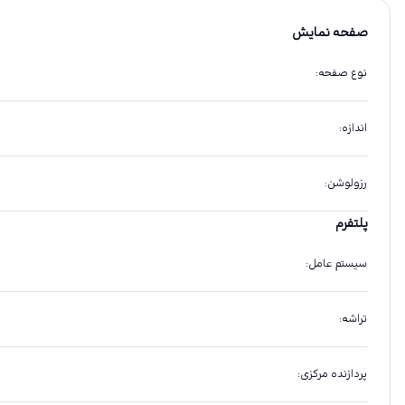
صفحه نمایش
نوع صفحه
:
اندازه
:
رزولوشن
:
پلتفرم
سیستم عامل
:
تراشه
:
پردازنده مرکزی
: