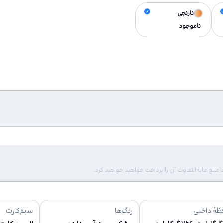
نارنجی
ناموجود
لغ مابه‌التفاوت آن را پرداخت خواهید خواهید کرد.
ظهٔ داخلی
رنگ‌ها
سیم‌کارت